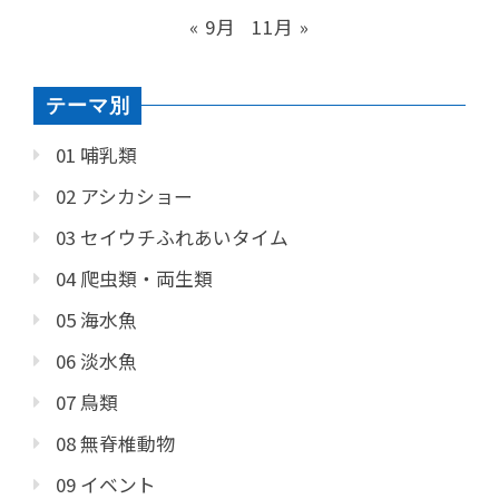
« 9月
11月 »
テーマ別
01 哺乳類
02 アシカショー
03 セイウチふれあいタイム
04 爬虫類・両生類
05 海水魚
06 淡水魚
07 鳥類
08 無脊椎動物
09 イベント