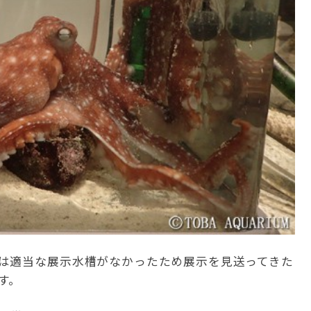
は適当な展示水槽がなかったため展示を見送ってきた
す。