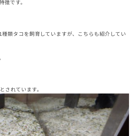
特徴です。
1種類タコを飼育していますが、こちらも紹介してい
。
だとされています。