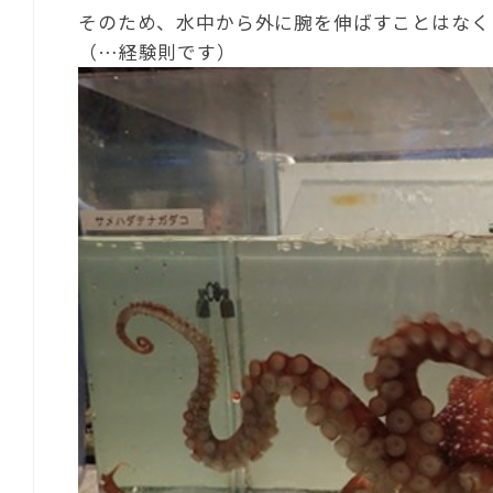
そのため、水中から外に腕を伸ばすことはなく
（…経験則です）