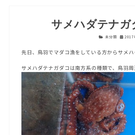
サメハダテナガ
未分類
201
先日、鳥羽でマダコ漁をしている方からサメハ
サメハダテナガダコは南方系の種類で、鳥羽周