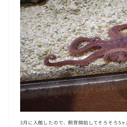
3月に入館したので、飼育開始してそろそろ5ヶ