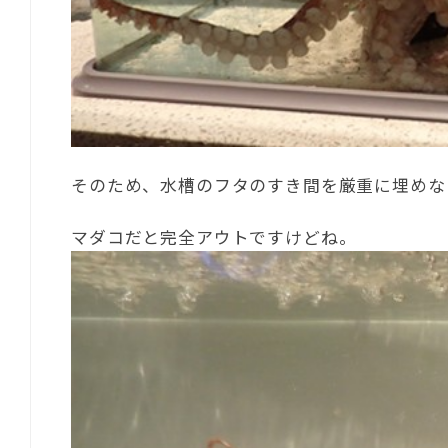
そのため、水槽のフタのすき間を厳重に埋めな
マダコだと完全アウトですけどね。