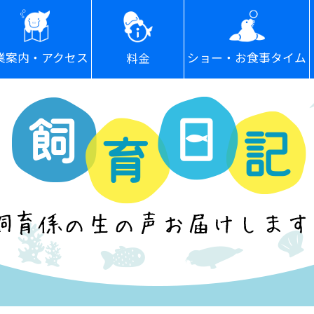
ショー・お食事タイム
業案内・アクセス
料金