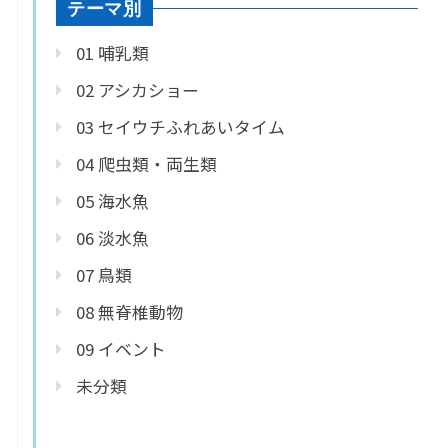
テーマ別
01 哺乳類
02 アシカショー
03 セイウチふれあいタイム
04 爬虫類・両生類
05 海水魚
06 淡水魚
07 鳥類
08 無脊椎動物
09 イベント
未分類