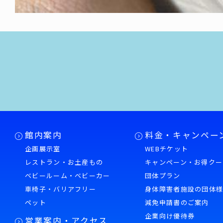
館内案内
料金・キャンペー
企画展示室
WEBチケット
レストラン・お土産もの
キャンペーン・お得クー
ベビールーム・ベビーカー
団体プラン
車椅子・バリアフリー
身体障害者施設の団体
ペット
減免申請書のご案内
企業向け優待券
営業案内・アクセス