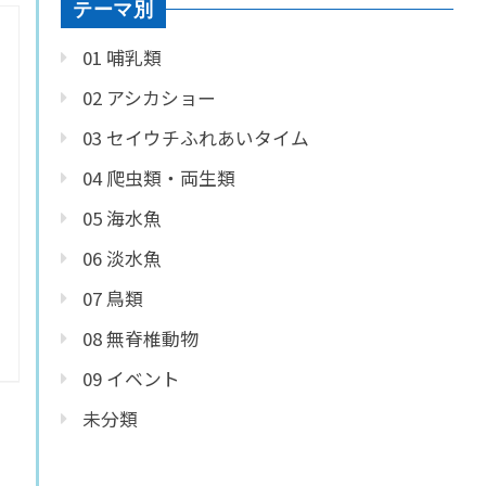
テーマ別
01 哺乳類
02 アシカショー
03 セイウチふれあいタイム
04 爬虫類・両生類
05 海水魚
06 淡水魚
07 鳥類
08 無脊椎動物
09 イベント
未分類