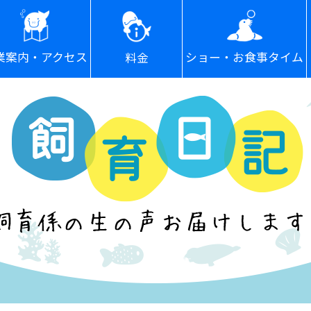
ショー・お食事タイム
業案内・アクセス
料金