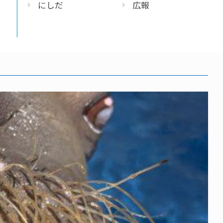
にしだ
広報