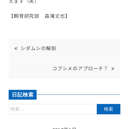
えます（笑）
【飼育研究部 森滝丈也】
シダムシの解剖
コブシメのアプローチ？
日記検索