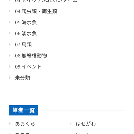
04 爬虫類・両生類
05 海水魚
06 淡水魚
07 鳥類
08 無脊椎動物
09 イベント
未分類
筆者一覧
あおくら
はせがわ