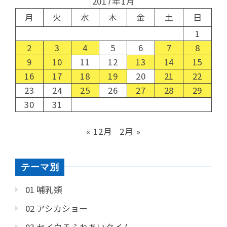
2017年1月
月
火
水
木
金
土
日
1
2
3
4
5
6
7
8
9
10
11
12
13
14
15
16
17
18
19
20
21
22
23
24
25
26
27
28
29
30
31
« 12月
2月 »
テーマ別
01 哺乳類
02 アシカショー
03 セイウチふれあいタイム