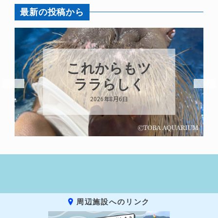
最新の投稿から
ハロー’s
Birthday!!!
2026年8月6日
周辺施設へのリンク