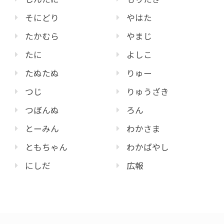
そにどり
やはた
たかむら
やまじ
たに
よしこ
たぬたぬ
りゅー
つじ
りゅうざき
つぼんぬ
ろん
とーみん
わかさま
ともちゃん
わかばやし
にしだ
広報