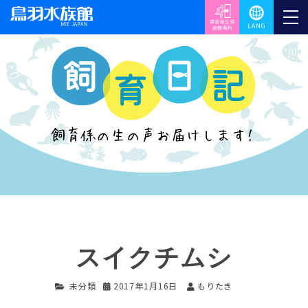
スイクチムシ
未分類
2017年1月16日
もりたき