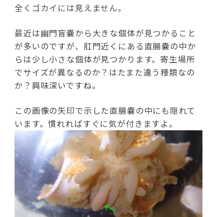
全くゴカイには見えません。
最近は幽門盲嚢から大きな個体が見つかること
が多いのですが、肛門近くにある直腸嚢の中か
らは少し小さな個体が見つかります。寄生場所
でサイズが異なるのか？はたまた違う種類なの
か？興味深いですね。
この画像の矢印で示した直腸嚢の中にも隠れて
います。慣れればすぐに気が付きますよ。