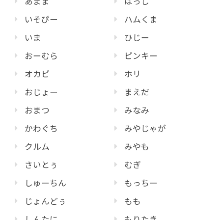
あまま
はっし
いそぴー
ハムくま
いま
ひじー
おーむら
ピンキー
オカピ
ホリ
おじょー
まえだ
おまつ
みなみ
かわぐち
みやじゃが
クルム
みやも
さいとぅ
むぎ
しゅーちん
もっちー
じょんどぅ
もも
しんたに
もりたき