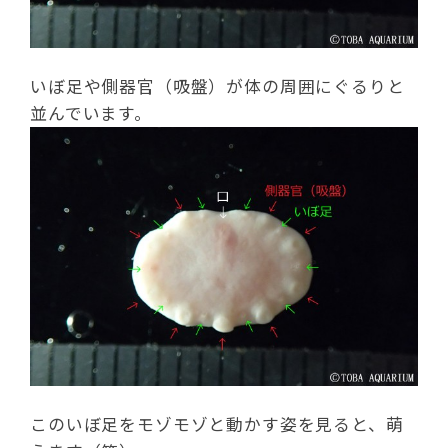
いぼ足や側器官（吸盤）が体の周囲にぐるりと
並んでいます。
このいぼ足をモゾモゾと動かす姿を見ると、萌