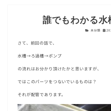
誰でもわかる水
未分類
2
さて、前回の話で、
水槽→ろ過槽→ポンプ
の流れはお分かり頂けたかと思いますが、
ではこのパーツをつないでいるものは？
それが配管であります。