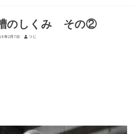
槽のしくみ その②
016年2月7日
つじ