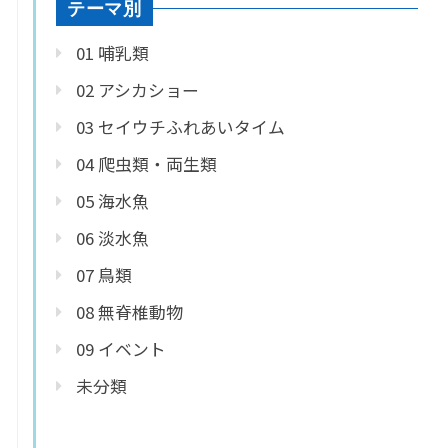
テーマ別
01 哺乳類
02 アシカショー
03 セイウチふれあいタイム
04 爬虫類・両生類
05 海水魚
06 淡水魚
07 鳥類
08 無脊椎動物
09 イベント
未分類