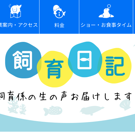
ショー・お食事タイム
業案内・アクセス
料金