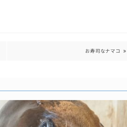
お寿司なナマコ