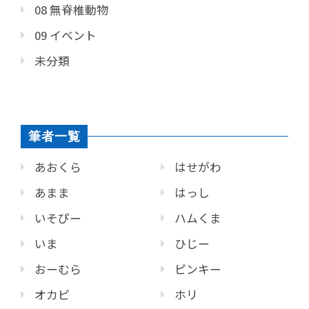
08 無脊椎動物
09 イベント
未分類
筆者一覧
あおくら
はせがわ
あまま
はっし
いそぴー
ハムくま
いま
ひじー
おーむら
ピンキー
オカピ
ホリ