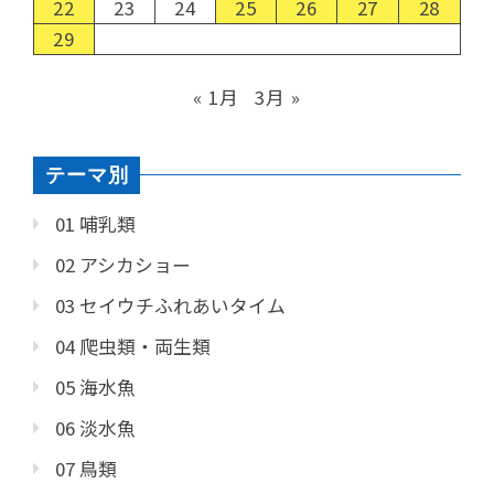
22
23
24
25
26
27
28
29
« 1月
3月 »
テーマ別
01 哺乳類
02 アシカショー
03 セイウチふれあいタイム
04 爬虫類・両生類
05 海水魚
06 淡水魚
07 鳥類