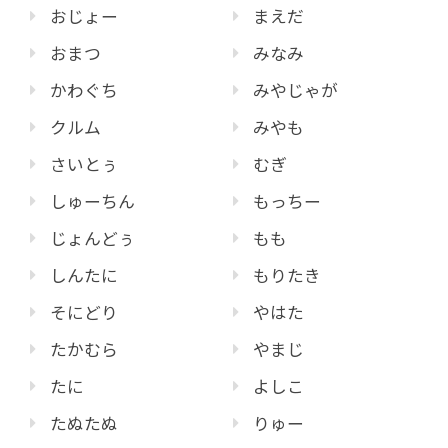
おじょー
まえだ
おまつ
みなみ
かわぐち
みやじゃが
クルム
みやも
さいとぅ
むぎ
しゅーちん
もっちー
じょんどぅ
もも
しんたに
もりたき
そにどり
やはた
たかむら
やまじ
たに
よしこ
たぬたぬ
りゅー