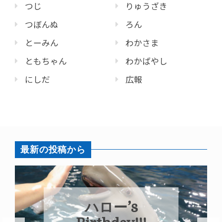
つじ
りゅうざき
つぼんぬ
ろん
とーみん
わかさま
ともちゃん
わかばやし
にしだ
広報
最新の投稿から
ハロー’s