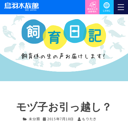
モヅ子お引っ越し？
未分類
2015年7月18日
もりたき