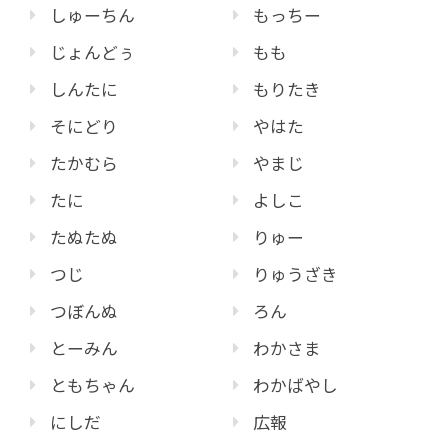
しゅーちん
もっちー
じょんどぅ
もも
しんたに
もりたき
そにどり
やはた
たかむら
やまじ
たに
よしこ
たぬたぬ
りゅー
つじ
りゅうざき
つぼんぬ
ろん
とーみん
わかさま
ともちゃん
わかばやし
にしだ
広報