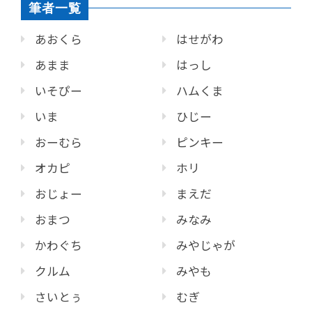
筆者一覧
あおくら
はせがわ
あまま
はっし
いそぴー
ハムくま
いま
ひじー
おーむら
ピンキー
オカピ
ホリ
おじょー
まえだ
おまつ
みなみ
かわぐち
みやじゃが
クルム
みやも
さいとぅ
むぎ