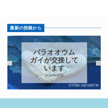
最新の投稿から
パラオオウム
ガイが交接して
います
2026年8月7日