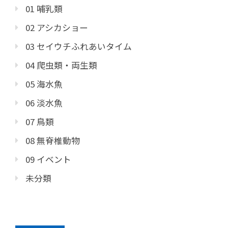
01 哺乳類
02 アシカショー
03 セイウチふれあいタイム
04 爬虫類・両生類
05 海水魚
06 淡水魚
07 鳥類
08 無脊椎動物
09 イベント
未分類