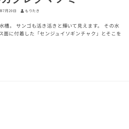
5年7月20日
もりたき
水槽。 サンゴも活き活きと輝いて見えます。 その水
ス面に付着した「センジュイソギンチャク」とそこを