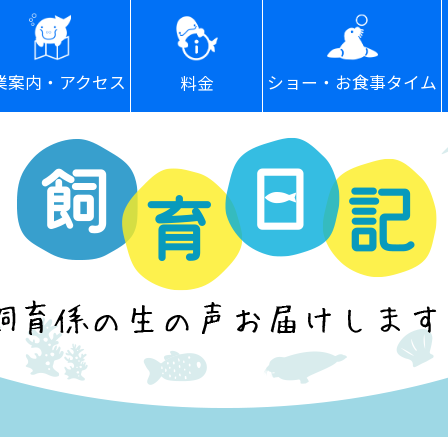
ショー・お食事タイム
業案内・アクセス
料金