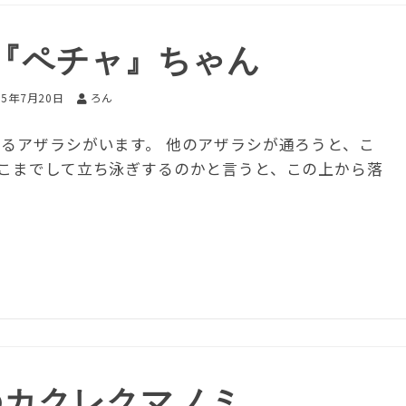
『ペチャ』ちゃん
15年7月20日
ろん
いるアザラシがいます。 他のアザラシが通ろうと、こ
そこまでして立ち泳ぎするのかと言うと、この上から落
のカクレクマノミ