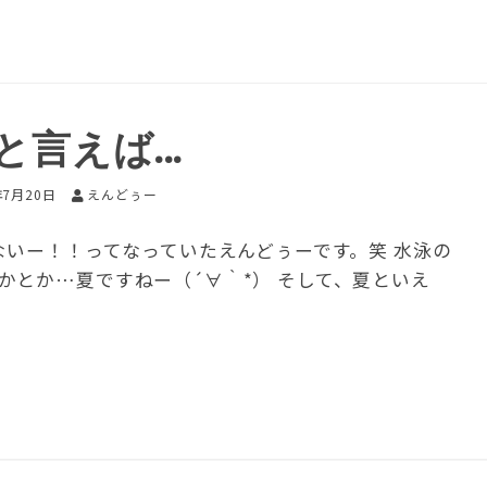
と言えば…
年7月20日
えんどぅー
いー！！ってなっていたえんどぅーです。笑 水泳の
かとか…夏ですねー（´∀｀*） そして、夏といえ