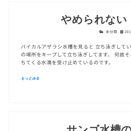
やめられない
未分類
20
バイカルアザラシ水槽を見ると 立ち泳ぎして
の場所をキープして立ち泳ぎしてます。 何故
ちてくる水滴を受け止めているのです。
サンゴ水槽