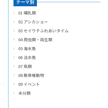
テーマ別
01 哺乳類
02 アシカショー
03 セイウチふれあいタイム
04 爬虫類・両生類
05 海水魚
06 淡水魚
07 鳥類
08 無脊椎動物
09 イベント
未分類