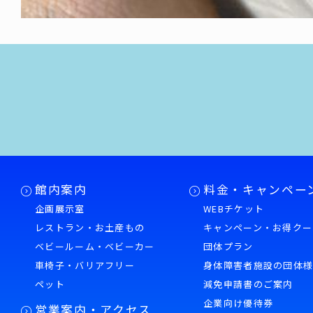
館内案内
料金・キャンペー
企画展示室
WEBチケット
レストラン・お土産もの
キャンペーン・お得クー
ベビールーム・ベビーカー
団体プラン
車椅子・バリアフリー
身体障害者施設の団体
ペット
減免申請書のご案内
企業向け優待券
営業案内・アクセス