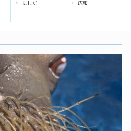
にしだ
広報