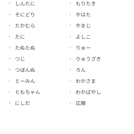
しんたに
もりたき
そにどり
やはた
たかむら
やまじ
たに
よしこ
たぬたぬ
りゅー
つじ
りゅうざき
つぼんぬ
ろん
とーみん
わかさま
ともちゃん
わかばやし
にしだ
広報