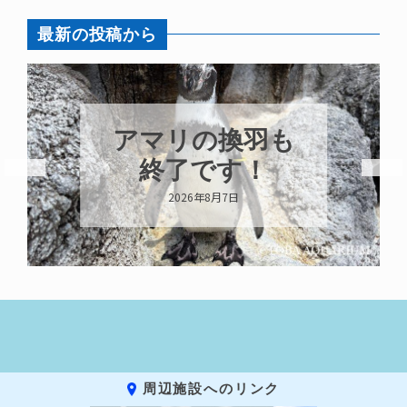
最新の投稿から
アマリの換羽も
終了です！
2026年8月7日
周辺施設へのリンク