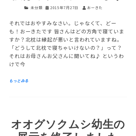
未分類
2015年7月27日
おーきた
それではおやすみなさい。じゃなくて、どー
も！おーきたです 皆さんはどの方角で寝ていま
すか？北枕は縁起が悪いと言われていますね。
「どうして北枕で寝ちゃいけないの？」って？
それはお母さんお父さんに聞いてね♪ というわ
けで今
オオグソクムシ幼生の