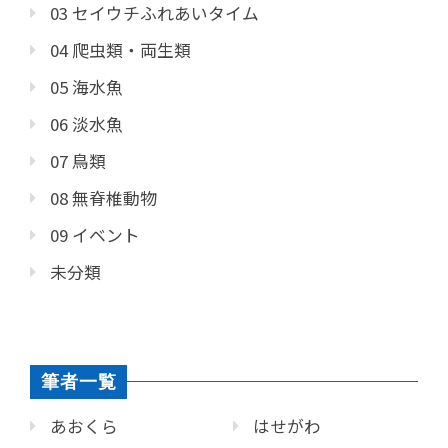
03 セイウチふれあいタイム
04 爬虫類・両生類
05 海水魚
06 淡水魚
07 鳥類
08 無脊椎動物
09 イベント
未分類
筆者一覧
あおくら
はせがわ