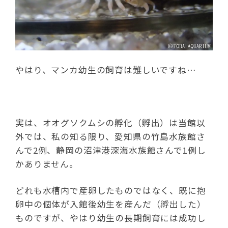
やはり、マンカ幼生の飼育は難しいですね…
実は、オオグソクムシの孵化（孵出）は当館以
外では、私の知る限り、愛知県の竹島水族館さ
んで2例、静岡の沼津港深海水族館さんで1例し
かありません。
どれも水槽内で産卵したものではなく、既に抱
卵中の個体が入館後幼生を産んだ（孵出した）
ものですが、やはり幼生の長期飼育には成功し