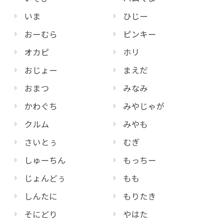
いま
ひじー
おーむら
ピンキー
オカピ
ホリ
おじょー
まえだ
おまつ
みなみ
かわぐち
みやじゃが
クルム
みやも
さいとぅ
むぎ
しゅーちん
もっちー
じょんどぅ
もも
しんたに
もりたき
そにどり
やはた