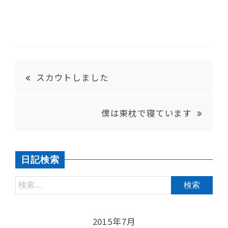
スカウトしました
僕は東枕で寝ています
日記検索
2015年7月