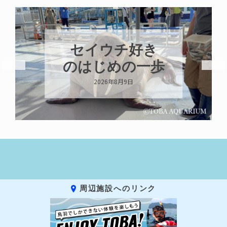
８月はカガミモ
チウニ推し
2026年8月8日
周辺施設へのリンク