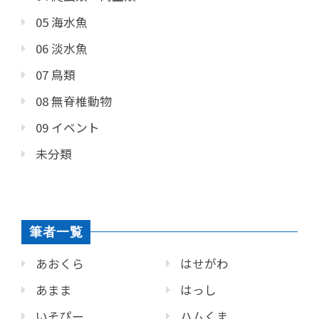
05 海水魚
06 淡水魚
07 鳥類
08 無脊椎動物
09 イベント
未分類
筆者一覧
あおくら
はせがわ
あまま
はっし
いそぴー
ハムくま