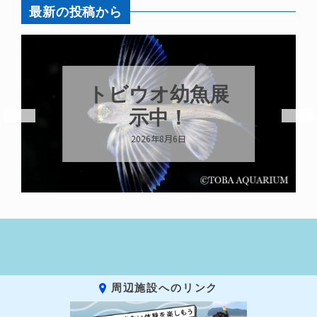
最新の投稿から
トビウオ幼魚展
示中！
2026年8月6日
周辺施設へのリンク