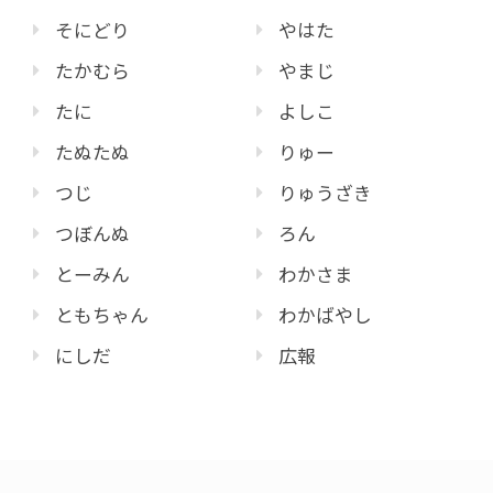
そにどり
やはた
たかむら
やまじ
たに
よしこ
たぬたぬ
りゅー
つじ
りゅうざき
つぼんぬ
ろん
とーみん
わかさま
ともちゃん
わかばやし
にしだ
広報