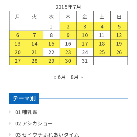
2015年7月
月
火
水
木
金
土
日
1
2
3
4
5
6
7
8
9
10
11
12
13
14
15
16
17
18
19
20
21
22
23
24
25
26
27
28
29
30
31
« 6月
8月 »
テーマ別
01 哺乳類
02 アシカショー
03 セイウチふれあいタイム