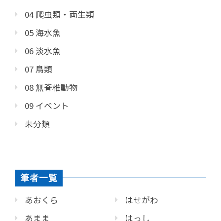
04 爬虫類・両生類
05 海水魚
06 淡水魚
07 鳥類
08 無脊椎動物
09 イベント
未分類
筆者一覧
あおくら
はせがわ
あまま
はっし