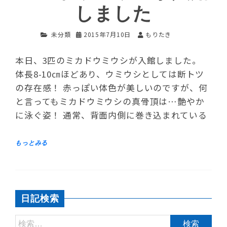
しました
未分類
2015年7月10日
もりたき
本日、3匹のミカドウミウシが入館しました。
体長8-10㎝ほどあり、ウミウシとしては断トツ
の存在感！ 赤っぽい体色が美しいのですが、何
と言ってもミカドウミウシの真骨頂は…艶やか
に泳ぐ姿！ 通常、背面内側に巻き込まれている
日記検索