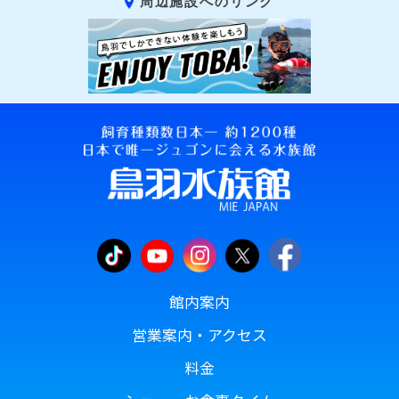
周辺施設へのリンク
館内案内
営業案内・アクセス
料金