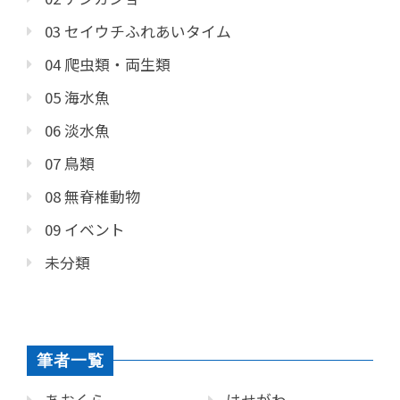
03 セイウチふれあいタイム
04 爬虫類・両生類
05 海水魚
06 淡水魚
07 鳥類
08 無脊椎動物
09 イベント
未分類
筆者一覧