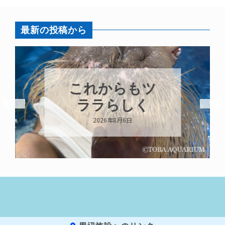
最新の投稿から
これからもツ
ララらしく
2026年8月6日