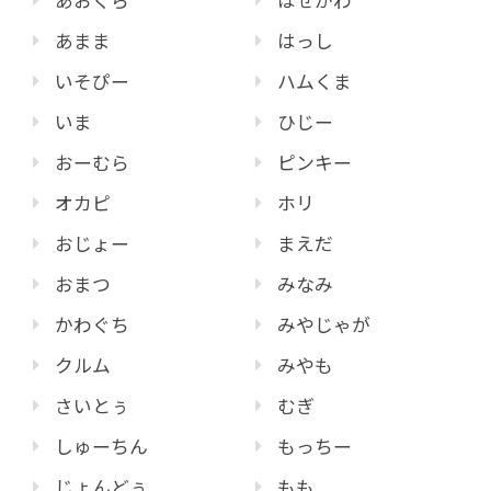
あおくら
はせがわ
あまま
はっし
いそぴー
ハムくま
いま
ひじー
おーむら
ピンキー
オカピ
ホリ
おじょー
まえだ
おまつ
みなみ
かわぐち
みやじゃが
クルム
みやも
さいとぅ
むぎ
しゅーちん
もっちー
じょんどぅ
もも