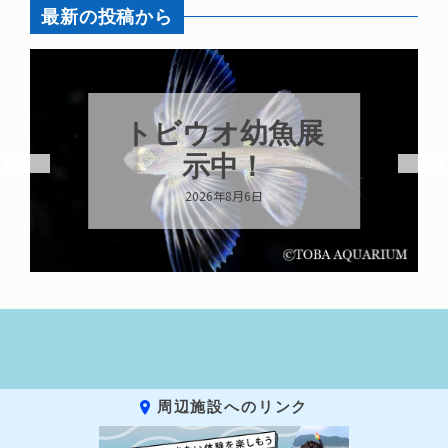
最新の投稿から
トビウオ幼魚展
示中！
2026年8月6日
周辺施設へのリンク