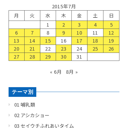
2015年7月
月
火
水
木
金
土
日
1
2
3
4
5
6
7
8
9
10
11
12
13
14
15
16
17
18
19
20
21
22
23
24
25
26
27
28
29
30
31
« 6月
8月 »
テーマ別
01 哺乳類
02 アシカショー
03 セイウチふれあいタイム