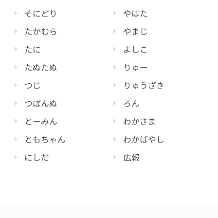
そにどり
やはた
たかむら
やまじ
たに
よしこ
たぬたぬ
りゅー
つじ
りゅうざき
つぼんぬ
ろん
とーみん
わかさま
ともちゃん
わかばやし
にしだ
広報