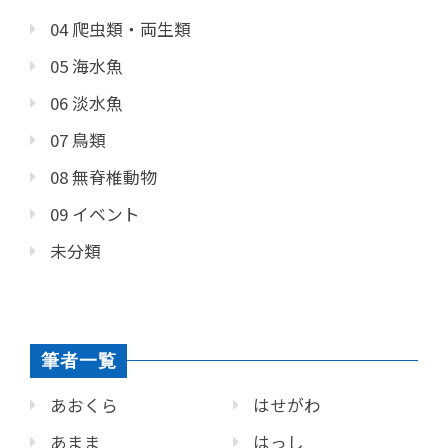
04 爬虫類・両生類
05 海水魚
06 淡水魚
07 鳥類
08 無脊椎動物
09 イベント
未分類
筆者一覧
あおくら
はせがわ
あまま
はっし