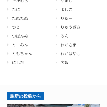
たかむら
やまじ
たに
よしこ
たぬたぬ
りゅー
つじ
りゅうざき
つぼんぬ
ろん
とーみん
わかさま
ともちゃん
わかばやし
にしだ
広報
最新の投稿から