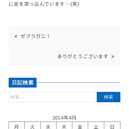
に足を突っ込んでいます…(笑)
ゼブラガニ！
ありがとうございます
日記検索
2014年4月
月
火
水
木
金
土
日