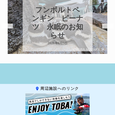
フンボルトペ
ンギン ピーナ
ツ 永眠のお知
らせ
2026年8月5日
周辺施設へのリンク