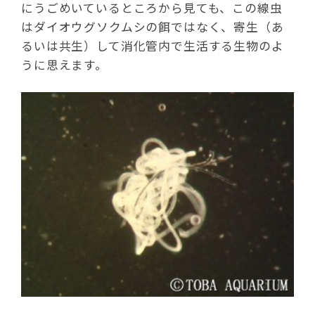
にうごめいているところから見ても、この線虫
はダイオウグソクムシの餌ではなく、寄生（あ
るいは共生）して消化管内で生活する生物のよ
うに思えます。