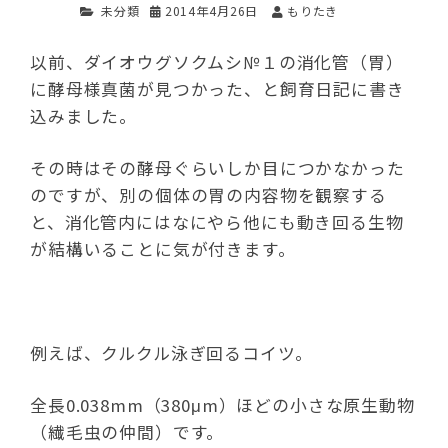
未分類
2014年4月26日
もりたき
以前、ダイオウグソクムシ№１の消化管（胃）
に酵母様真菌が見つかった、と飼育日記に書き
込みました。
その時はその酵母ぐらいしか目につかなかった
のですが、別の個体の胃の内容物を観察する
と、消化管内にはなにやら他にも動き回る生物
が結構いることに気が付きます。
例えば、クルクル泳ぎ回るコイツ。
全長0.038mm（380μm）ほどの小さな原生動物
（繊毛虫の仲間）です。