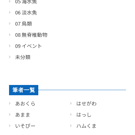
05 海水魚
06 淡水魚
07 鳥類
08 無脊椎動物
09 イベント
未分類
筆者一覧
あおくら
はせがわ
あまま
はっし
いそぴー
ハムくま