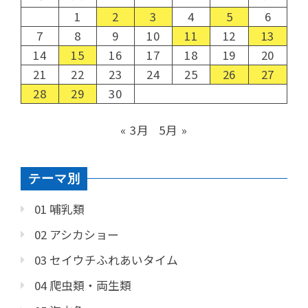
1
2
3
4
5
6
7
8
9
10
11
12
13
14
15
16
17
18
19
20
21
22
23
24
25
26
27
28
29
30
« 3月
5月 »
テーマ別
01 哺乳類
02 アシカショー
03 セイウチふれあいタイム
04 爬虫類・両生類