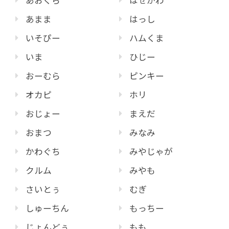
あおくら
はせがわ
あまま
はっし
いそぴー
ハムくま
いま
ひじー
おーむら
ピンキー
オカピ
ホリ
おじょー
まえだ
おまつ
みなみ
かわぐち
みやじゃが
クルム
みやも
さいとぅ
むぎ
しゅーちん
もっちー
じょんどぅ
もも