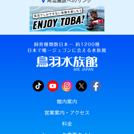
周辺施設へのリンク
館内案内
営業案内・アクセス
料金