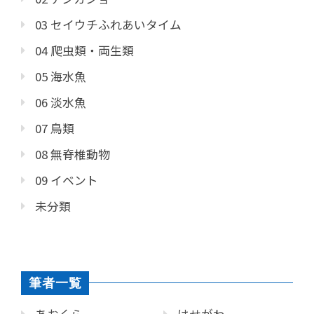
03 セイウチふれあいタイム
04 爬虫類・両生類
05 海水魚
06 淡水魚
07 鳥類
08 無脊椎動物
09 イベント
未分類
筆者一覧