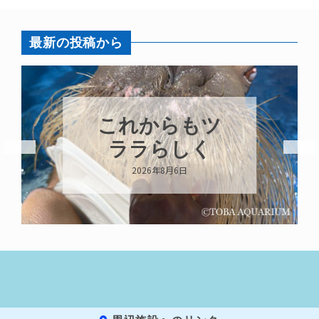
最新の投稿から
これからもツ
ララらしく
2026年8月6日