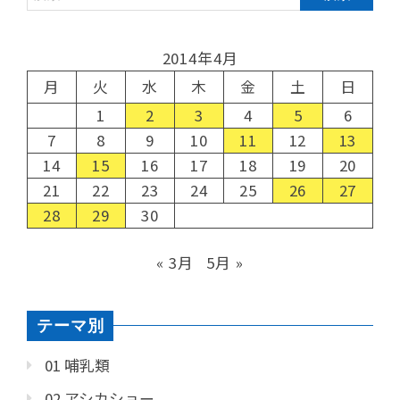
2014年4月
月
火
水
木
金
土
日
1
2
3
4
5
6
7
8
9
10
11
12
13
14
15
16
17
18
19
20
21
22
23
24
25
26
27
28
29
30
« 3月
5月 »
テーマ別
01 哺乳類
02 アシカショー