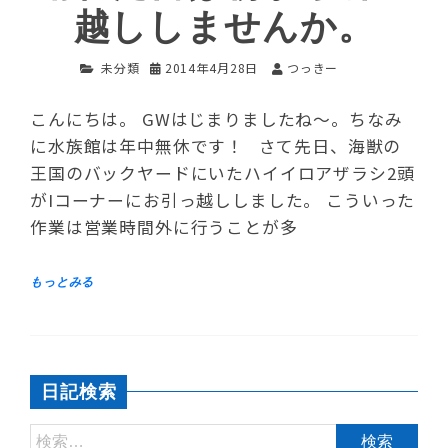
越ししませんか。
未分類
2014年4月28日
つっきー
こんにちは。 GWはじまりましたね～。ちなみ
に水族館は年中無休です！ さて先日、海獣の
王国のバックヤードにいたハイイロアザラシ2頭
がIコーナーにお引っ越ししました。 こういった
作業は営業時間外に行うことが多
日記検索