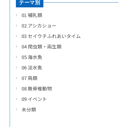
テーマ別
01 哺乳類
02 アシカショー
03 セイウチふれあいタイム
04 爬虫類・両生類
05 海水魚
06 淡水魚
07 鳥類
08 無脊椎動物
09 イベント
未分類