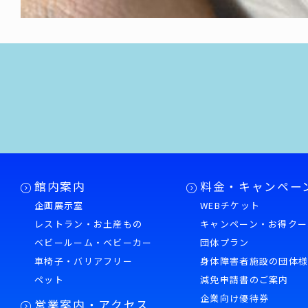
館内案内
料金・キャンペー
企画展示室
WEBチケット
レストラン・お土産もの
キャンペーン・お得クー
ベビールーム・ベビーカー
団体プラン
車椅子・バリアフリー
身体障害者施設の団体
ペット
減免申請書のご案内
企業向け優待券
営業案内・アクセス