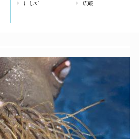
にしだ
広報