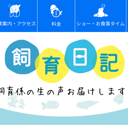
ショー・お食事タイム
業案内・アクセス
料金