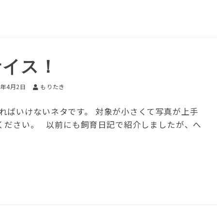
ナイス！
4年4月2日
もりたき
ればいけないネタです。 対象が小さくて写真が上手
てください。 以前にも飼育日記で紹介しましたが、へ