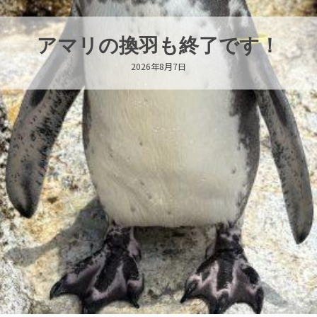
トビウオ幼魚展示中！
2026年8月6日