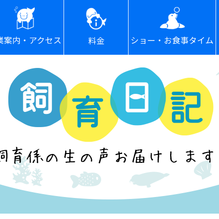
ショー・お食事タイム
業案内・アクセス
料金