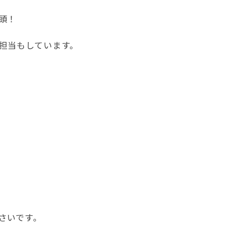
頭！
担当もしています。
さいです。