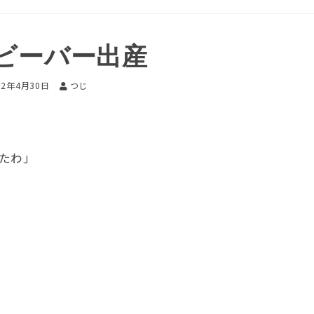
ビーバー出産
12年4月30日
つじ
たわ」