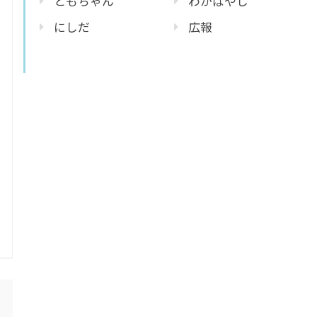
ともちゃん
わかばやし
にしだ
広報