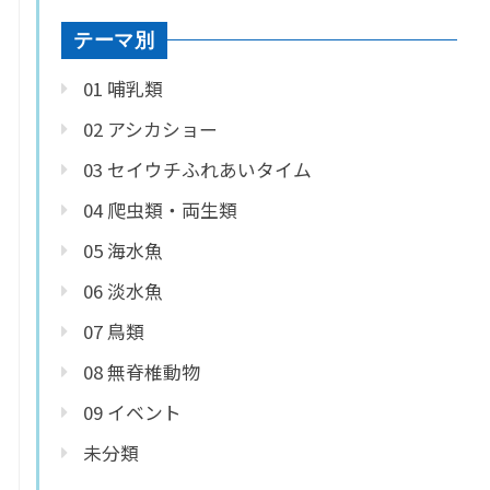
テーマ別
01 哺乳類
02 アシカショー
03 セイウチふれあいタイム
04 爬虫類・両生類
05 海水魚
06 淡水魚
07 鳥類
08 無脊椎動物
09 イベント
未分類