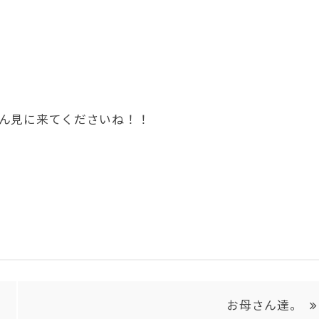
ん見に来てくださいね！！
お母さん達。