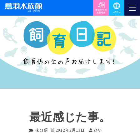
最近感じた事。
未分類
2012年2月13日
ひい