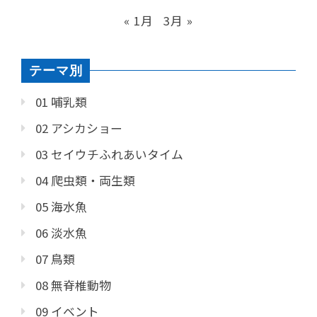
« 1月
3月 »
テーマ別
01 哺乳類
02 アシカショー
03 セイウチふれあいタイム
04 爬虫類・両生類
05 海水魚
06 淡水魚
07 鳥類
08 無脊椎動物
09 イベント