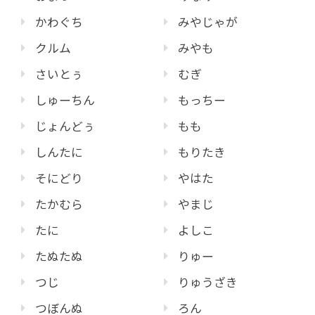
かわぐち
みやじゃが
クルム
みやも
さいとぅ
むぎ
しゅーちん
もっちー
じょんどぅ
もも
しんたに
もりたき
そにどり
やはた
たかむら
やまじ
たに
よしこ
たぬたぬ
りゅー
つじ
りゅうざき
つぼんぬ
ろん