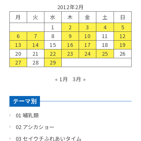
2012年2月
月
火
水
木
金
土
日
1
2
3
4
5
6
7
8
9
10
11
12
13
14
15
16
17
18
19
20
21
22
23
24
25
26
27
28
29
« 1月
3月 »
テーマ別
01 哺乳類
02 アシカショー
03 セイウチふれあいタイム