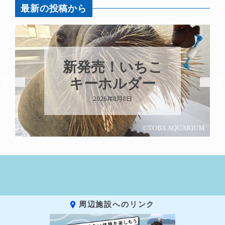
最新の投稿から
新発売！いちこ
キーホルダー
2026年8月8日
周辺施設へのリンク