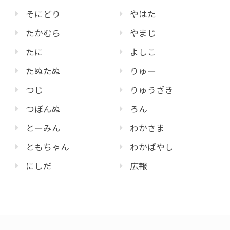
そにどり
やはた
たかむら
やまじ
たに
よしこ
たぬたぬ
りゅー
つじ
りゅうざき
つぼんぬ
ろん
とーみん
わかさま
ともちゃん
わかばやし
にしだ
広報