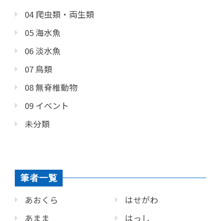
04 爬虫類・両生類
05 海水魚
06 淡水魚
07 鳥類
08 無脊椎動物
09 イベント
未分類
筆者一覧
あおくら
はせがわ
あまま
はっし