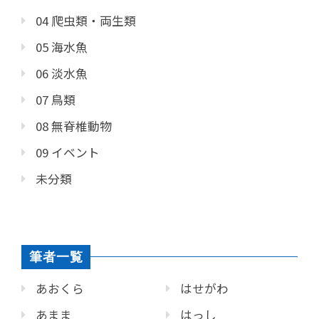
04 爬虫類・両生類
05 海水魚
06 淡水魚
07 鳥類
08 無脊椎動物
09 イベント
未分類
筆者一覧
あおくら
はせがわ
あまま
はっし