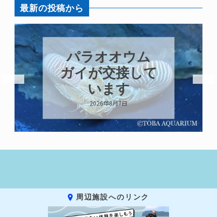
最新の投稿から
パラオオウム
ガイが交接して
います
2026年8月7日
周辺施設へのリンク