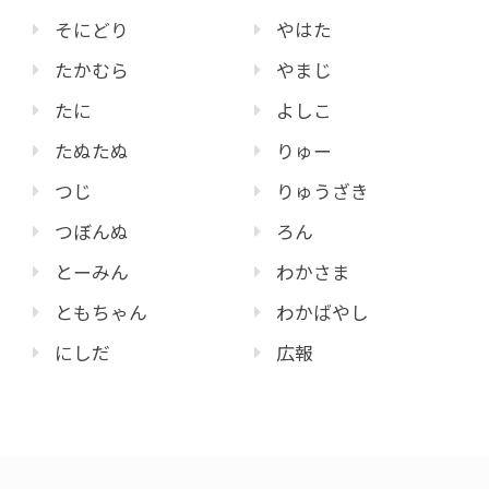
そにどり
やはた
たかむら
やまじ
たに
よしこ
たぬたぬ
りゅー
つじ
りゅうざき
つぼんぬ
ろん
とーみん
わかさま
ともちゃん
わかばやし
にしだ
広報