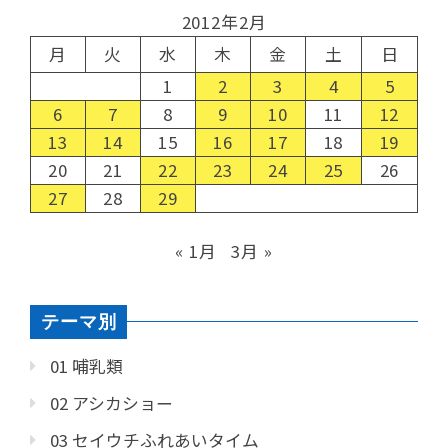
2012年2月
月
火
水
木
金
土
日
1
2
3
4
5
6
7
8
9
10
11
12
13
14
15
16
17
18
19
20
21
22
23
24
25
26
27
28
29
« 1月
3月 »
テーマ別
01 哺乳類
02 アシカショー
03 セイウチふれあいタイム