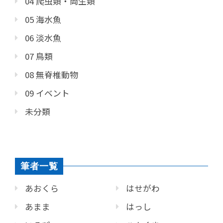
04 爬虫類・両生類
05 海水魚
06 淡水魚
07 鳥類
08 無脊椎動物
09 イベント
未分類
筆者一覧
あおくら
はせがわ
あまま
はっし