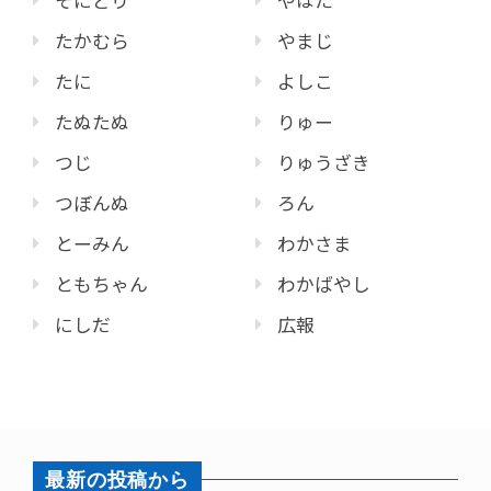
たかむら
やまじ
たに
よしこ
たぬたぬ
りゅー
つじ
りゅうざき
つぼんぬ
ろん
とーみん
わかさま
ともちゃん
わかばやし
にしだ
広報
最新の投稿から