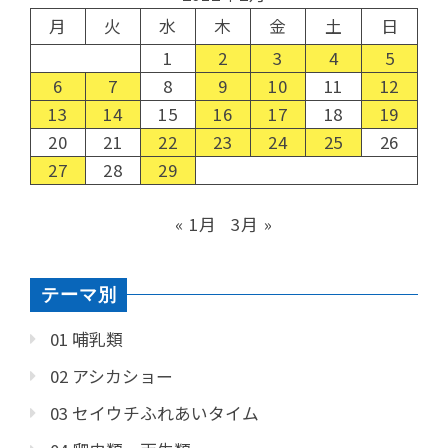
月
火
水
木
金
土
日
1
2
3
4
5
6
7
8
9
10
11
12
13
14
15
16
17
18
19
20
21
22
23
24
25
26
27
28
29
« 1月
3月 »
テーマ別
01 哺乳類
02 アシカショー
03 セイウチふれあいタイム