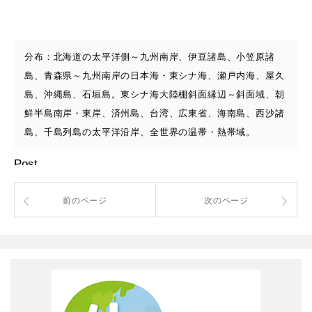
分布：北海道の太平洋側～九州南岸、伊豆諸島、小笠原諸
島、青森県～九州南岸の日本海・東シナ海、瀬戸内海、屋久
島、沖縄島、石垣島。東シナ海大陸棚斜面縁辺～斜面域、朝
鮮半島南岸・東岸、済州島、台湾、広東省、海南島、西沙諸
島、千島列島の太平洋沿岸、全世界の温帯・熱帯域。
Post
前のページ
次のページ