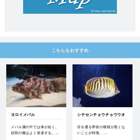
こちらもおすすめ
ヨロイメバル
シチセンチョウチョウウオ
メバル属の中では体が短く、
目を通る帯状の模様が黒くな
頭部の棘はよく発達する。…
いことが特徴。…