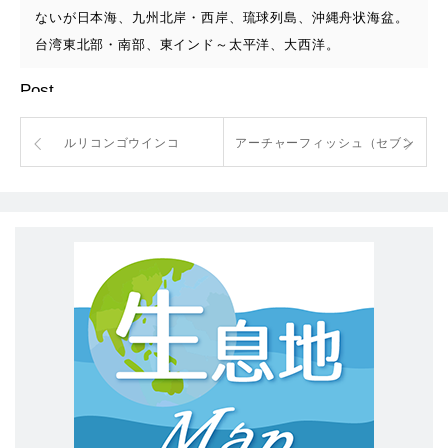
ないが日本海、九州北岸・西岸、琉球列島、沖縄舟状海盆。
台湾東北部・南部、東インド～太平洋、大西洋。
Post
ルリコンゴウインコ
アーチャーフィッシュ（セブン
スポット）