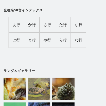
全種名50音インデックス
あ行
か行
さ行
た行
な行
は行
ま行
や行
ら行
わ行
ランダムギャラリー