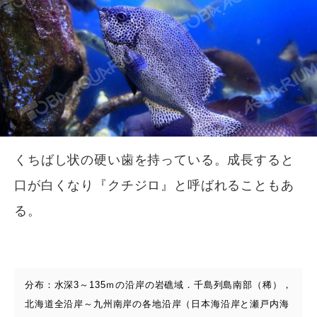
くちばし状の硬い歯を持っている。成長すると
口が白くなり『クチジロ』と呼ばれることもあ
る。
分布：水深3～135ｍの沿岸の岩礁域．千島列島南部（稀），
北海道全沿岸～九州南岸の各地沿岸（日本海沿岸と瀬戸内海