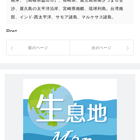
南岸、［島根県益田市］、長崎県、鹿児島県南さつま市笠
沙、屋久島の太平洋沿岸、宮崎県南郷、琉球列島。台湾南
部、インド-西太平洋、サモア諸島、マルケサス諸島。
Post
前のページ
次のページ