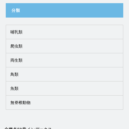
分類
哺乳類
爬虫類
両生類
鳥類
魚類
無脊椎動物