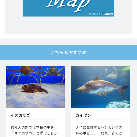
こちらもおすすめ
イズカサゴ
カイヤン
釣り人の間では本種の事を
タイに生息するパンガシウス
「オニカサゴ」と呼ぶことが
科のポピュラーな魚。古くか