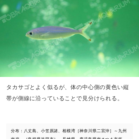
タカサゴとよく似るが、体の中心側の黄色い縦
帯が側線に沿っていることで見分けられる。
分布：八丈島、小笠原諸、相模湾［神奈川県二宮沖］～九州