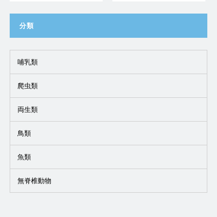
分類
哺乳類
爬虫類
両生類
鳥類
魚類
無脊椎動物