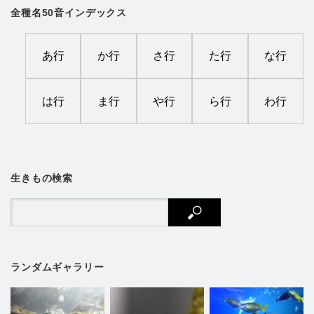
全種名50音インデックス
あ行
か行
さ行
た行
な行
は行
ま行
や行
ら行
わ行
生きもの検索
ランダムギャラリー