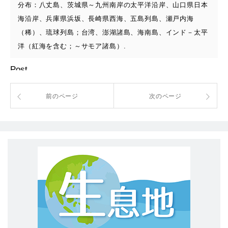
分布：八丈島、茨城県～九州南岸の太平洋沿岸、山口県日本
海沿岸、兵庫県浜坂、長崎県西海、五島列島、瀬戸内海
（稀）、琉球列島；台湾、澎湖諸島、海南島、インド－太平
洋（紅海を含む；～サモア諸島）.
Post
前のページ
次のページ