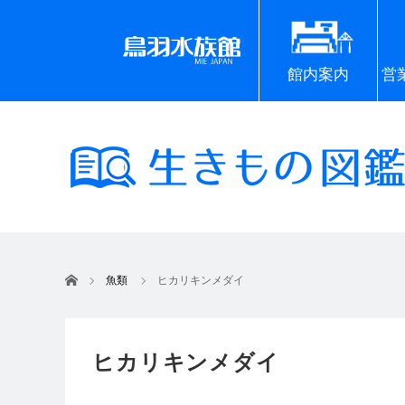
館内案内
営
ホーム
魚類
ヒカリキンメダイ
ヒカリキンメダイ