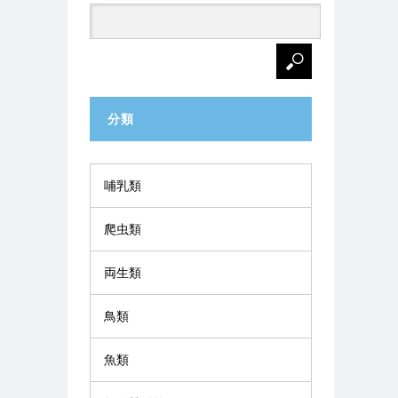
分類
哺乳類
爬虫類
両生類
鳥類
魚類