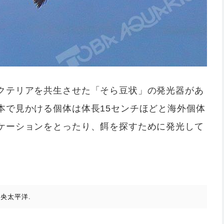
クテリアを共生させた「そら豆状」の発光器があ
本で見かける個体は体長15センチほどと海外個体
ケーションをとったり、餌を探すために発光して
央太平洋.