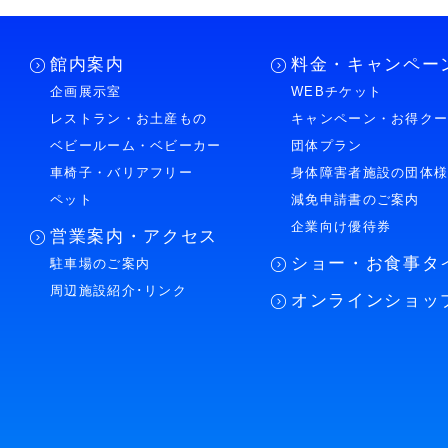
館内案内
料金・キャンペー
企画展示室
WEBチケット
レストラン・お土産もの
キャンペーン・お得ク
ベビールーム・ベビーカー
団体プラン
車椅子・バリアフリー
身体障害者施設の団体
ペット
減免申請書のご案内
企業向け優待券
営業案内・アクセス
ショー・お食事タ
駐車場のご案内
周辺施設紹介･リンク
オンラインショッ