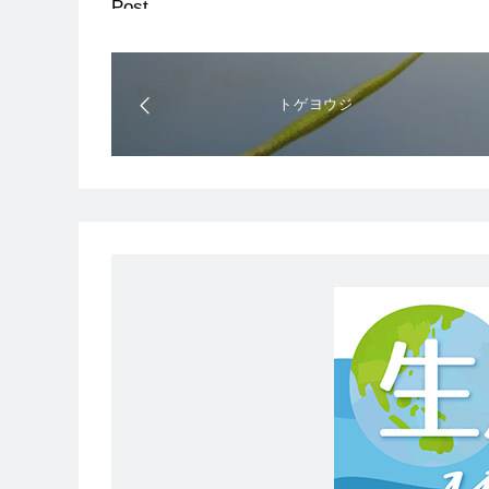
Post
トゲヨウジ