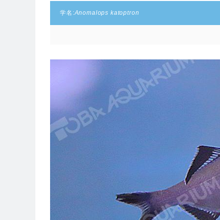
学名:
Anomalops katoptron