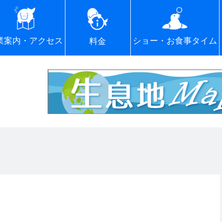
ショー・お食事タイム
業案内・アクセス
料金