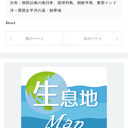
分布：秋田以南の南日本、琉球列島、朝鮮半島、東部インド
洋～西部太平洋の温・熱帯域
Post
前のページ
次のページ