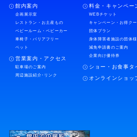
館内案内
料金・キャンペー
企画展示室
WEBチケット
レストラン・お土産もの
キャンペーン・お得ク
ベビールーム・ベビーカー
団体プラン
車椅子・バリアフリー
身体障害者施設の団体
ペット
減免申請書のご案内
企業向け優待券
営業案内・アクセス
ショー・お食事タ
駐車場のご案内
周辺施設紹介･リンク
オンラインショッ