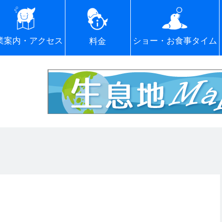
ショー・お食事タイム
業案内・アクセス
料金