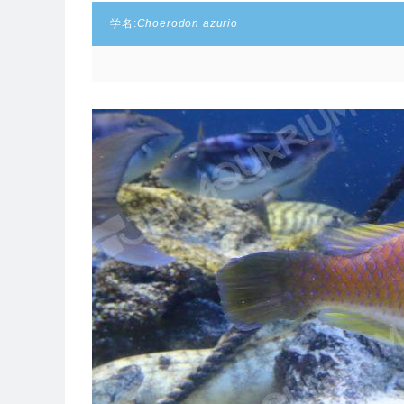
学名:
Choerodon azurio