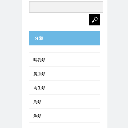
分類
哺乳類
爬虫類
両生類
鳥類
魚類