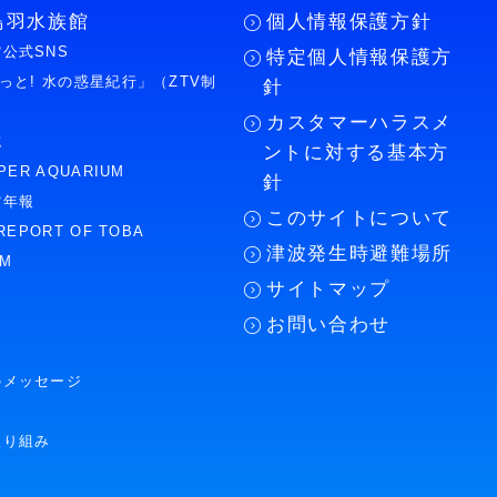
鳥羽水族館
個人情報保護方針
公式SNS
特定個人情報保護方
もっと! 水の惑星紀行」（ZTV制
針
カスタマーハラスメ
誌
ントに対する基本方
PER AQUARIUM
針
館年報
このサイトについて
REPORT OF TOBA
津波発生時避難場所
UM
サイトマップ
お問い合わせ
のメッセージ
取り組み