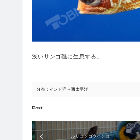
浅いサンゴ礁に生息する。
分布：インド洋～西太平洋
Post
ルリコンゴウインコ