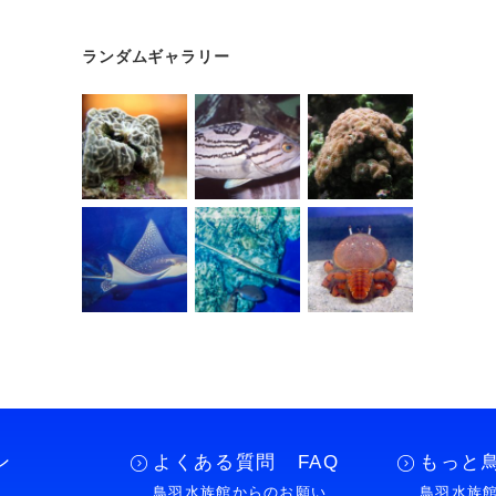
ランダムギャラリー
ン
よくある質問 FAQ
もっと
鳥羽水族館からのお願い
鳥羽水族館