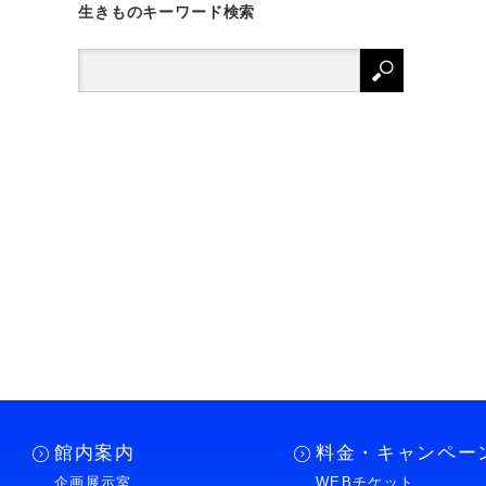
生きものキーワード検索
館内案内
料金・キャンペー
企画展示室
WEBチケット