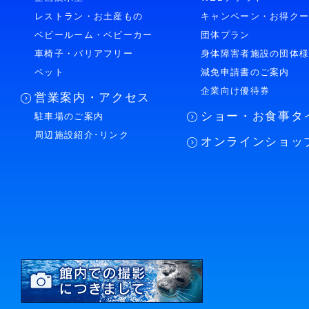
レストラン・お土産もの
キャンペーン・お得ク
ベビールーム・ベビーカー
団体プラン
車椅子・バリアフリー
身体障害者施設の団体
ペット
減免申請書のご案内
企業向け優待券
営業案内・アクセス
ショー・お食事タ
駐車場のご案内
周辺施設紹介･リンク
オンラインショッ