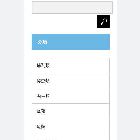
分類
哺乳類
爬虫類
両生類
鳥類
魚類