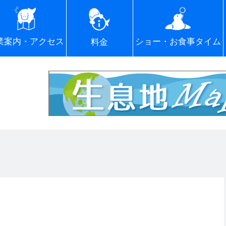
ショー・お食事タイム
業案内・アクセス
料金