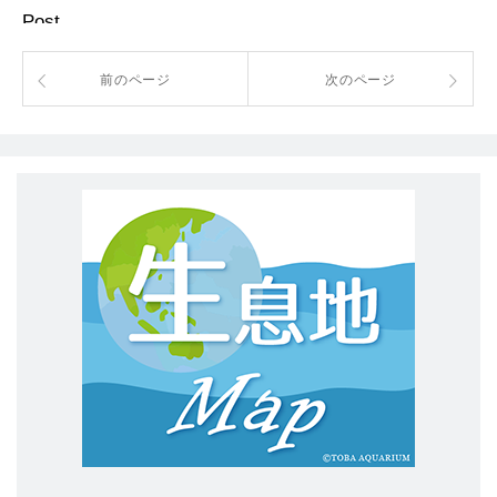
Post
前のページ
次のページ