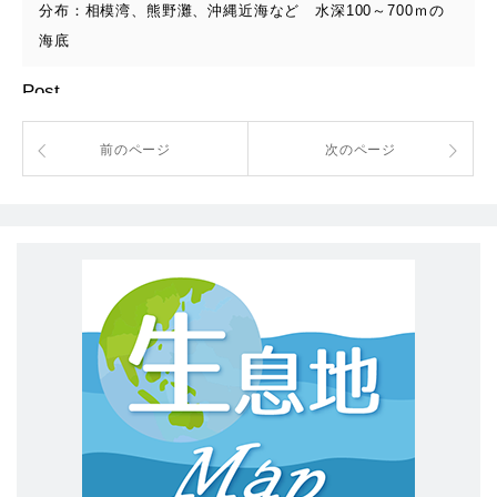
分布：相模湾、熊野灘、沖縄近海など 水深100～700ｍの
海底
Post
前のページ
次のページ