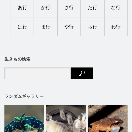
あ行
か行
さ行
た行
な行
は行
ま行
や行
ら行
わ行
生きもの検索
ランダムギャラリー