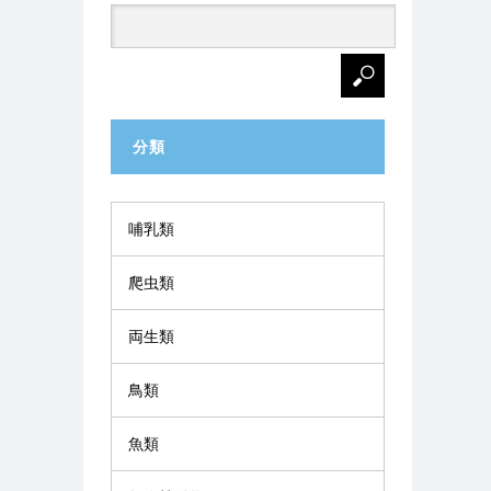
分類
哺乳類
爬虫類
両生類
鳥類
魚類