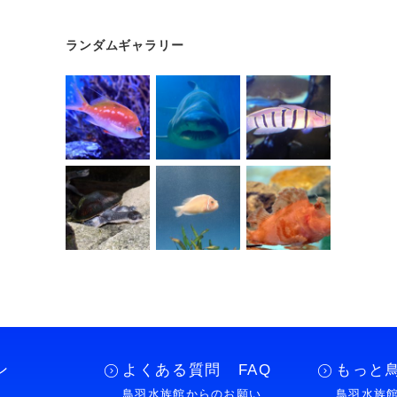
ランダムギャラリー
ン
よくある質問 FAQ
もっと
鳥羽水族館からのお願い
鳥羽水族館