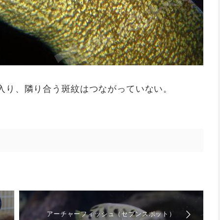
入り、隣り合う斑紋はつながっていない。
。
アーチャーフィッシュ（セブンスポット）