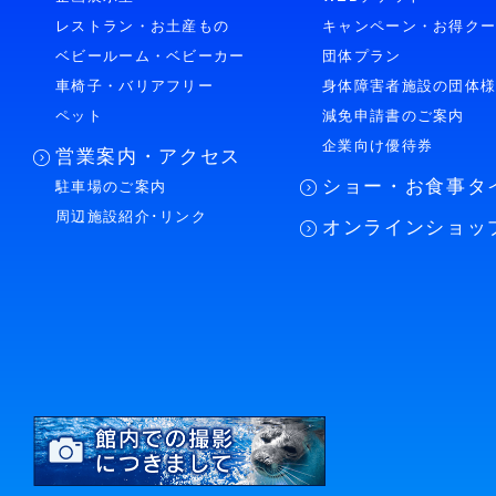
レストラン・お土産もの
キャンペーン・お得ク
ベビールーム・ベビーカー
団体プラン
車椅子・バリアフリー
身体障害者施設の団体
ペット
減免申請書のご案内
企業向け優待券
営業案内・アクセス
ショー・お食事タ
駐車場のご案内
周辺施設紹介･リンク
オンラインショッ