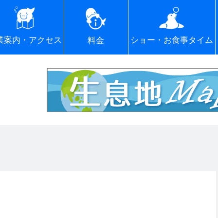
ショー・お食事タイム
業案内・アクセス
料金