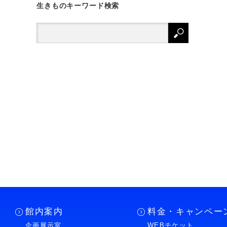
生きものキーワード検索
館内案内
料金・キャンペー
企画展示室
WEBチケット