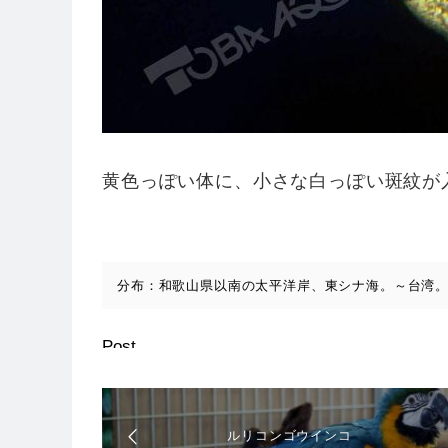
黄色っぽい体に、小さな白っぽい斑紋が
分布：和歌山県以南の太平洋岸、東シナ海。～台湾
Post
ルリコンゴウインコ