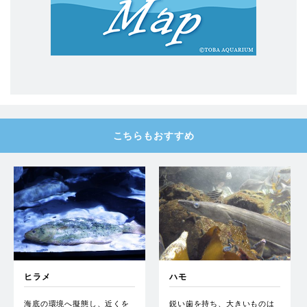
こちらもおすすめ
ヒラメ
ハモ
海底の環境へ擬態し、近くを
鋭い歯を持ち、大きいものは