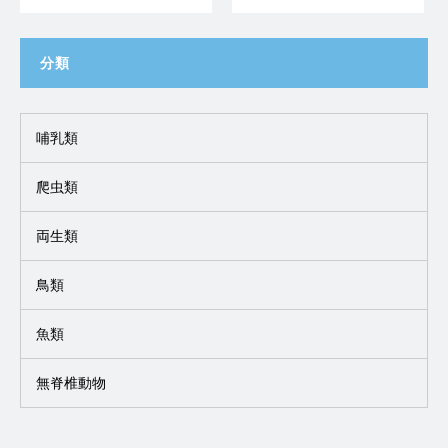
分類
哺乳類
爬虫類
両生類
鳥類
魚類
無脊椎動物