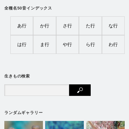
全種名50音インデックス
あ行
か行
さ行
た行
な行
は行
ま行
や行
ら行
わ行
生きもの検索
ランダムギャラリー