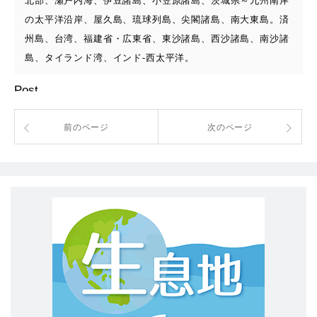
北部、瀬戸内海、伊豆諸島、小笠原諸島、茨城県～九州南岸
の太平洋沿岸、屋久島、琉球列島、尖閣諸島、南大東島。済
州島、台湾、福建省・広東省、東沙諸島、西沙諸島、南沙諸
島、タイランド湾、インド-西太平洋。
Post
前のページ
次のページ