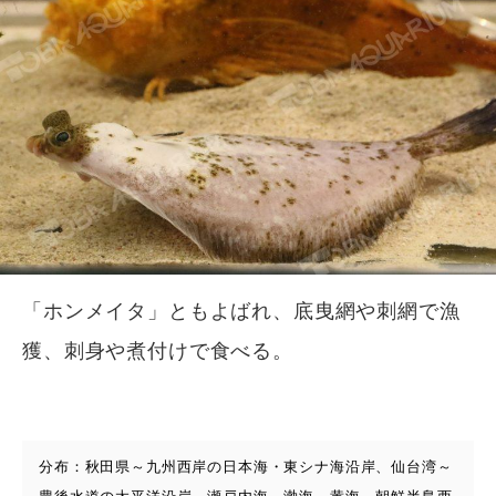
「ホンメイタ」ともよばれ、底曳網や刺網で漁
獲、刺身や煮付けで食べる。
分布：秋田県～九州西岸の日本海・東シナ海沿岸、仙台湾～