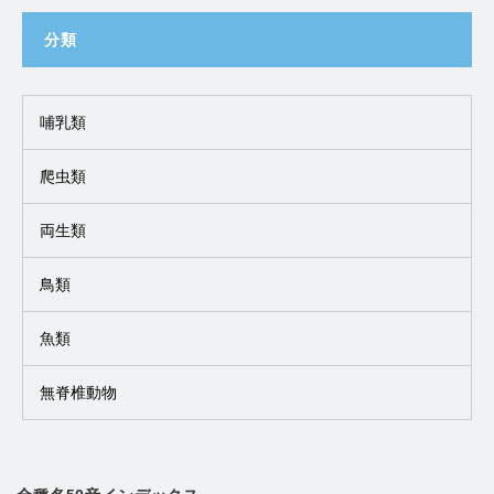
分類
哺乳類
爬虫類
両生類
鳥類
魚類
無脊椎動物