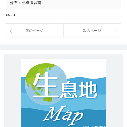
分布：相模湾以南
Post
前のページ
次のページ