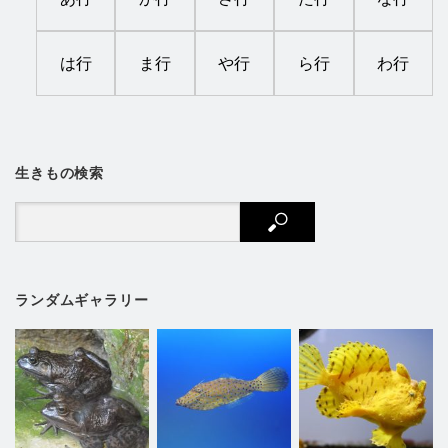
は行
ま行
や行
ら行
わ行
生きもの検索
ランダムギャラリー