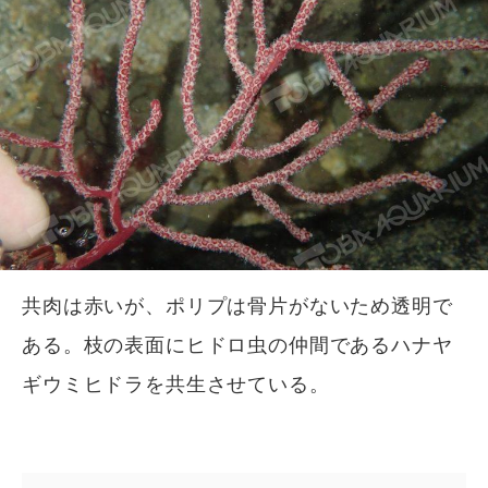
共肉は赤いが、ポリプは骨片がないため透明で
ある。枝の表面にヒドロ虫の仲間であるハナヤ
ギウミヒドラを共生させている。