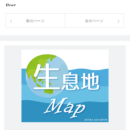
Post
前のページ
次のページ