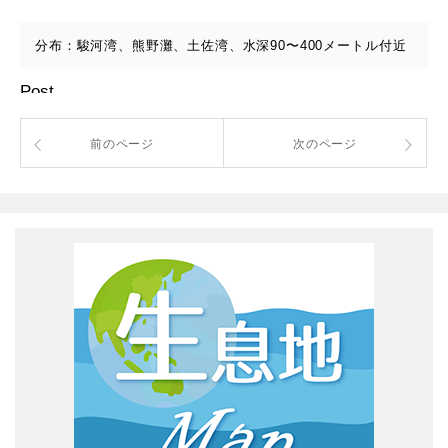
分布：駿河湾、熊野灘、土佐湾、水深90〜400メートル付近
Post
前のページ
次のページ