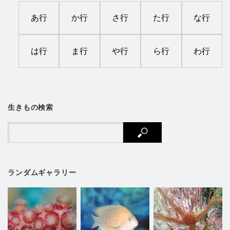
あ行
か行
さ行
た行
な行
は行
ま行
や行
ら行
わ行
生きもの検索
ランダムギャラリー