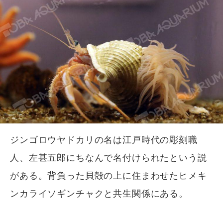
ジンゴロウヤドカリの名は江戸時代の彫刻職
人、左甚五郎にちなんで名付けられたという説
がある。背負った貝殻の上に住まわせたヒメキ
ンカライソギンチャクと共生関係にある。