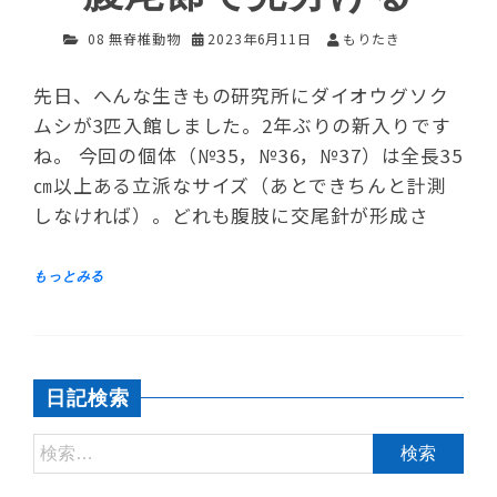
08 無脊椎動物
2023年6月11日
もりたき
先日、へんな生きもの研究所にダイオウグソク
ムシが3匹入館しました。2年ぶりの新入りです
ね。 今回の個体（№35，№36，№37）は全長35
㎝以上ある立派なサイズ（あとできちんと計測
しなければ）。どれも腹肢に交尾針が形成さ
日記検索