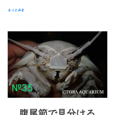
腹尾節で見分ける