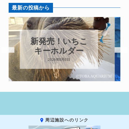
最新の投稿から
パラオオウム
ガイが交接して
います
2026年8月7日
周辺施設へのリンク