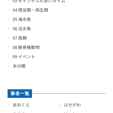
03 セイウチふれあいタイム
04 爬虫類・両生類
05 海水魚
06 淡水魚
07 鳥類
08 無脊椎動物
09 イベント
未分類
筆者一覧
あおくら
はせがわ