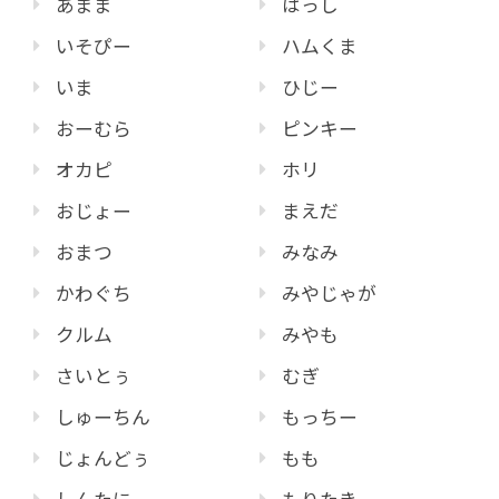
あまま
はっし
いそぴー
ハムくま
いま
ひじー
おーむら
ピンキー
オカピ
ホリ
おじょー
まえだ
おまつ
みなみ
かわぐち
みやじゃが
クルム
みやも
さいとぅ
むぎ
しゅーちん
もっちー
じょんどぅ
もも