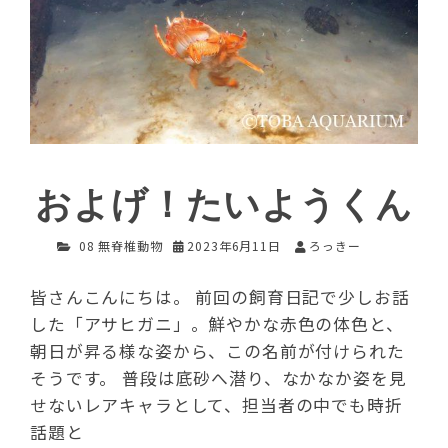
およげ！たいようくん
08 無脊椎動物
2023年6月11日
ろっきー
皆さんこんにちは。 前回の飼育日記で少しお話
した「アサヒガニ」。鮮やかな赤色の体色と、
朝日が昇る様な姿から、この名前が付けられた
そうです。 普段は底砂へ潜り、なかなか姿を見
せないレアキャラとして、担当者の中でも時折
話題と