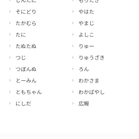
しんたに
もりたき
そにどり
やはた
たかむら
やまじ
たに
よしこ
たぬたぬ
りゅー
つじ
りゅうざき
つぼんぬ
ろん
とーみん
わかさま
ともちゃん
わかばやし
にしだ
広報