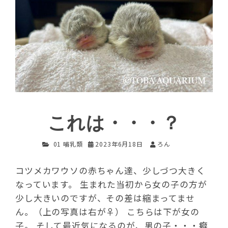
これは・・・？
01 哺乳類
2023年6月18日
ろん
コツメカワウソの赤ちゃん達、少しづつ大きく
なっています。 生まれた当初から女の子の方が
少し大きいのですが、その差は縮まってませ
ん。（上の写真は右が♀） こちらは下が女の
子。 そして最近気になるのが、男の子・・・癖