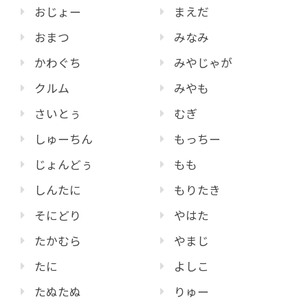
おじょー
まえだ
おまつ
みなみ
かわぐち
みやじゃが
クルム
みやも
さいとぅ
むぎ
しゅーちん
もっちー
じょんどぅ
もも
しんたに
もりたき
そにどり
やはた
たかむら
やまじ
たに
よしこ
たぬたぬ
りゅー