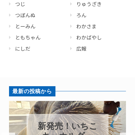
つじ
りゅうざき
つぼんぬ
ろん
とーみん
わかさま
ともちゃん
わかばやし
にしだ
広報
最新の投稿から
新発売！いちこ