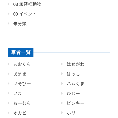
08 無脊椎動物
09 イベント
未分類
筆者一覧
あおくら
はせがわ
あまま
はっし
いそぴー
ハムくま
いま
ひじー
おーむら
ピンキー
オカピ
ホリ