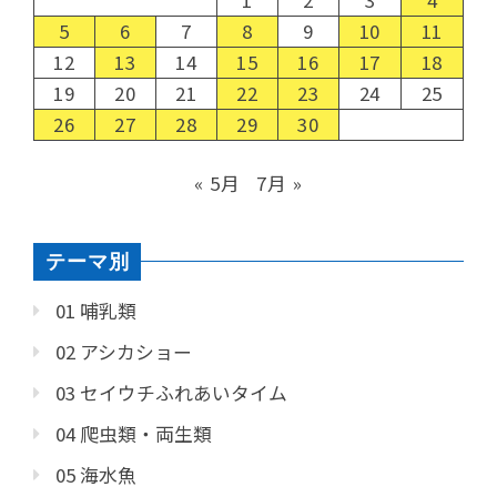
5
6
7
8
9
10
11
12
13
14
15
16
17
18
19
20
21
22
23
24
25
26
27
28
29
30
« 5月
7月 »
テーマ別
01 哺乳類
02 アシカショー
03 セイウチふれあいタイム
04 爬虫類・両生類
05 海水魚