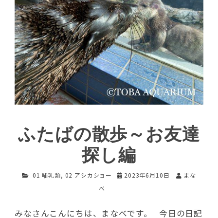
ふたばの散歩～お友達
探し編
01 哺乳類
,
02 アシカショー
2023年6月10日
まな
べ
みなさんこんにちは、まなべです。 今日の日記