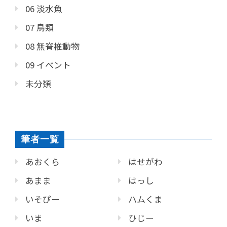
06 淡水魚
07 鳥類
08 無脊椎動物
09 イベント
未分類
筆者一覧
あおくら
はせがわ
あまま
はっし
いそぴー
ハムくま
いま
ひじー