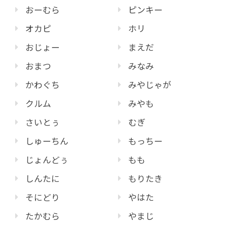
おーむら
ピンキー
オカピ
ホリ
おじょー
まえだ
おまつ
みなみ
かわぐち
みやじゃが
クルム
みやも
さいとぅ
むぎ
しゅーちん
もっちー
じょんどぅ
もも
しんたに
もりたき
そにどり
やはた
たかむら
やまじ