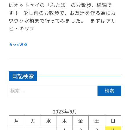
はオットセイの「ふたば」のお散歩、続編で
す！ 少し前のお散歩で、お友達を作る為にカ
ワウソ水槽まで行ってみました。 まずはアサ
ヒ・キワフ
日記検索
2023年6月
月
火
水
木
金
土
日
1
2
3
4