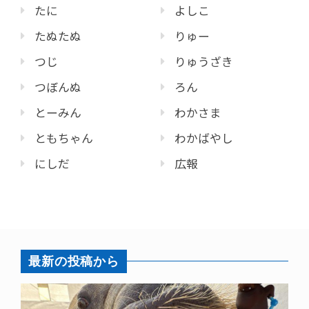
たに
よしこ
たぬたぬ
りゅー
つじ
りゅうざき
つぼんぬ
ろん
とーみん
わかさま
ともちゃん
わかばやし
にしだ
広報
最新の投稿から