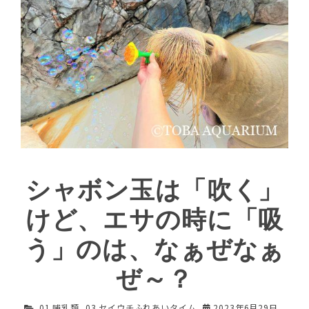
シャボン玉は「吹く」
けど、エサの時に「吸
う」のは、なぁぜなぁ
ぜ～？
01 哺乳類
,
03 セイウチふれあいタイム
2023年6月29日