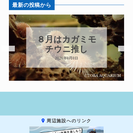
最新の投稿から
８月はカガミモ
チウニ推し
2026年8月8日
周辺施設へのリンク