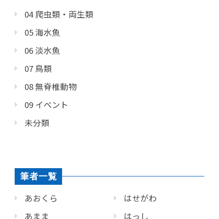
04 爬虫類・両生類
05 海水魚
06 淡水魚
07 鳥類
08 無脊椎動物
09 イベント
未分類
筆者一覧
あおくら
はせがわ
あまま
はっし