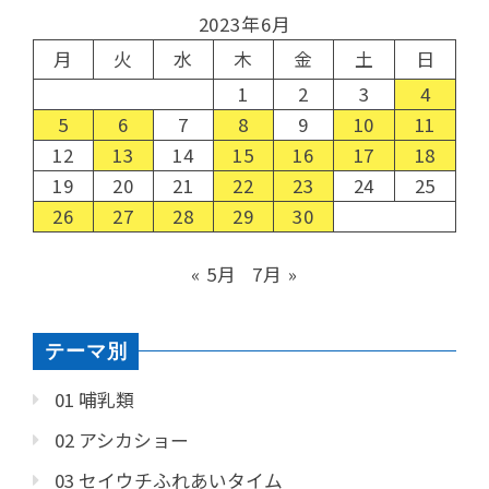
2023年6月
月
火
水
木
金
土
日
1
2
3
4
5
6
7
8
9
10
11
12
13
14
15
16
17
18
19
20
21
22
23
24
25
26
27
28
29
30
« 5月
7月 »
テーマ別
01 哺乳類
02 アシカショー
03 セイウチふれあいタイム