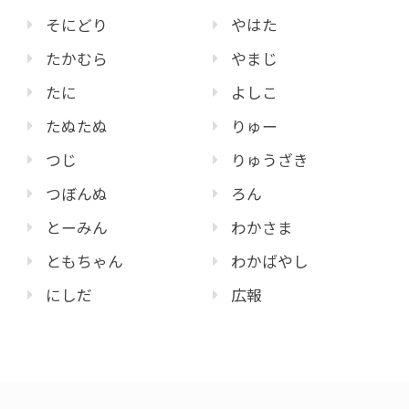
そにどり
やはた
たかむら
やまじ
たに
よしこ
たぬたぬ
りゅー
つじ
りゅうざき
つぼんぬ
ろん
とーみん
わかさま
ともちゃん
わかばやし
にしだ
広報