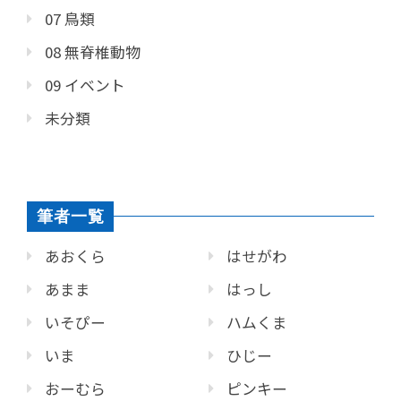
07 鳥類
08 無脊椎動物
09 イベント
未分類
筆者一覧
あおくら
はせがわ
あまま
はっし
いそぴー
ハムくま
いま
ひじー
おーむら
ピンキー