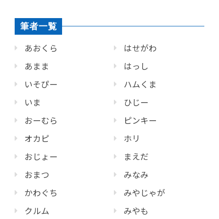
筆者一覧
あおくら
はせがわ
あまま
はっし
いそぴー
ハムくま
いま
ひじー
おーむら
ピンキー
オカピ
ホリ
おじょー
まえだ
おまつ
みなみ
かわぐち
みやじゃが
クルム
みやも