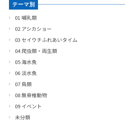
テーマ別
01 哺乳類
02 アシカショー
03 セイウチふれあいタイム
04 爬虫類・両生類
05 海水魚
06 淡水魚
07 鳥類
08 無脊椎動物
09 イベント
未分類