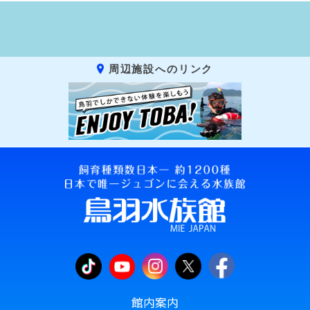
周辺施設へのリンク
館内案内