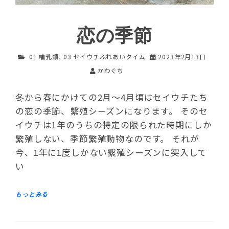
恋の季節
01 哺乳類
,
03 セイウチふれあいタイム
2023年2月13日
かわぐち
冬から春にかけての2月～4月頃はセイウチたち
の恋の季節、繫殖シーズンになります。 そのセ
イウチは1年のうちの特定の限られた時期にしか
繁殖しない、季節繁殖動物なのです。 それが
今、1年に1度しかない繫殖シーズンに突入して
い