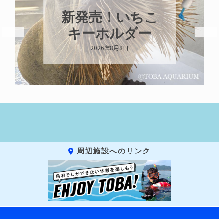
パラオオウム
ガイが交接して
います
2026年8月7日
周辺施設へのリンク