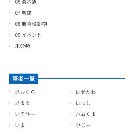
06 淡水魚
07 鳥類
08 無脊椎動物
09 イベント
未分類
筆者一覧
あおくら
はせがわ
あまま
はっし
いそぴー
ハムくま
いま
ひじー