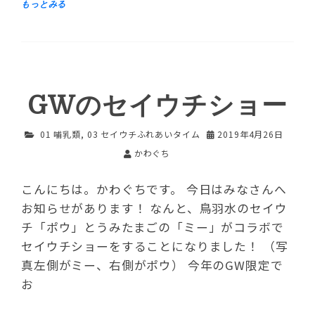
GWのセイウチショー
01 哺乳類
,
03 セイウチふれあいタイム
2019年4月26日
かわぐち
こんにちは。かわぐちです。 今日はみなさんへ
お知らせがあります！ なんと、鳥羽水のセイウ
チ「ポウ」とうみたまごの「ミー」がコラボで
セイウチショーをすることになりました！ （写
真左側がミー、右側がポウ） 今年のGW限定で
お