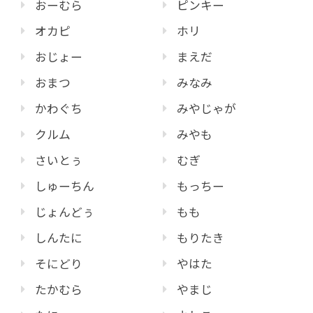
おーむら
ピンキー
オカピ
ホリ
おじょー
まえだ
おまつ
みなみ
かわぐち
みやじゃが
クルム
みやも
さいとぅ
むぎ
しゅーちん
もっちー
じょんどぅ
もも
しんたに
もりたき
そにどり
やはた
たかむら
やまじ