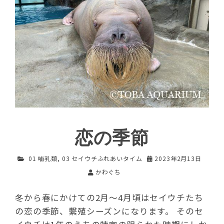
恋の季節
01 哺乳類
,
03 セイウチふれあいタイム
2023年2月13日
かわぐち
冬から春にかけての2月～4月頃はセイウチたち
の恋の季節、繫殖シーズンになります。 そのセ