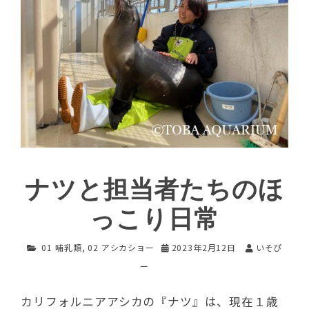
ナツと担当者たちのほ
っこり日常
01 哺乳類
,
02 アシカショー
2023年2月12日
いそぴ
ー
カリフォルニアアシカの『ナツ』は、現在１歳