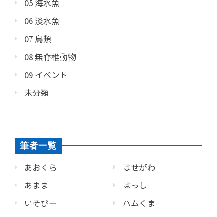
05 海水魚
06 淡水魚
07 鳥類
08 無脊椎動物
09 イベント
未分類
筆者一覧
あおくら
はせがわ
あまま
はっし
いそぴー
ハムくま