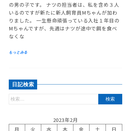
の男の子です。 ナツの担当者は、私を含め３人
いるのですが新たに新人飼育員Mちゃんが加わ
りました。 一生懸命頑張っている入社１年目の
Mちゃんですが、先週はナツが途中で餌を食べ
なくな
日記検索
2023年2月
月
火
水
木
金
土
日