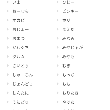
いま
ひじー
おーむら
ピンキー
オカピ
ホリ
おじょー
まえだ
おまつ
みなみ
かわぐち
みやじゃが
クルム
みやも
さいとぅ
むぎ
しゅーちん
もっちー
じょんどぅ
もも
しんたに
もりたき
そにどり
やはた