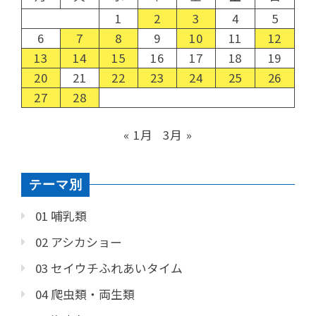
1
2
3
4
5
6
7
8
9
10
11
12
13
14
15
16
17
18
19
20
21
22
23
24
25
26
27
28
« 1月
3月 »
テーマ別
01 哺乳類
02 アシカショー
03 セイウチふれあいタイム
04 爬虫類・両生類