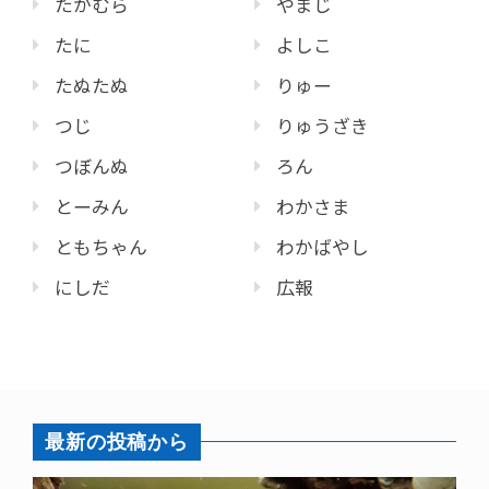
たかむら
やまじ
たに
よしこ
たぬたぬ
りゅー
つじ
りゅうざき
つぼんぬ
ろん
とーみん
わかさま
ともちゃん
わかばやし
にしだ
広報
最新の投稿から