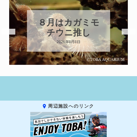
８月はカガミモ
チウニ推し
2026年8月8日
周辺施設へのリンク