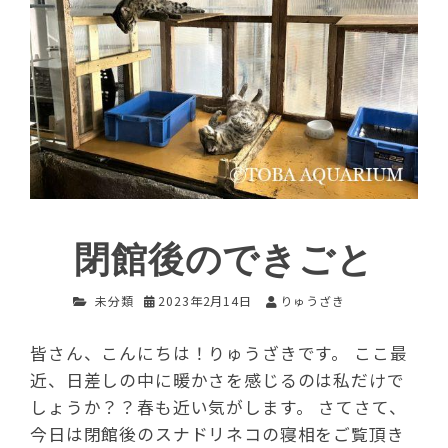
閉館後のできごと
未分類
2023年2月14日
りゅうざき
皆さん、こんにちは！りゅうざきです。 ここ最
近、日差しの中に暖かさを感じるのは私だけで
しょうか？？春も近い気がします。 さてさて、
今日は閉館後のスナドリネコの寝相をご覧頂き