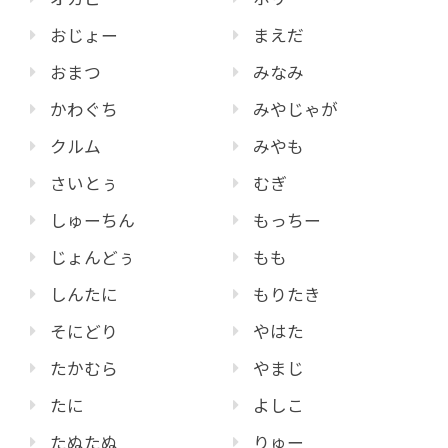
おじょー
まえだ
おまつ
みなみ
かわぐち
みやじゃが
クルム
みやも
さいとぅ
むぎ
しゅーちん
もっちー
じょんどぅ
もも
しんたに
もりたき
そにどり
やはた
たかむら
やまじ
たに
よしこ
たぬたぬ
りゅー