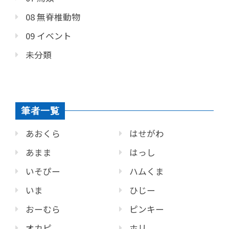
08 無脊椎動物
09 イベント
未分類
筆者一覧
あおくら
はせがわ
あまま
はっし
いそぴー
ハムくま
いま
ひじー
おーむら
ピンキー
オカピ
ホリ