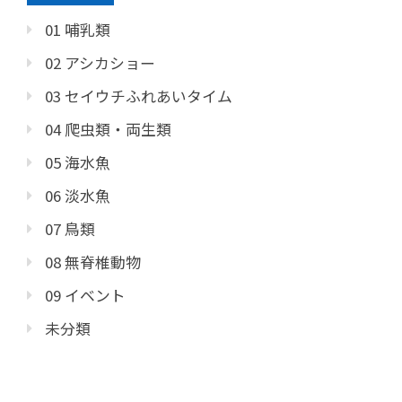
01 哺乳類
02 アシカショー
03 セイウチふれあいタイム
04 爬虫類・両生類
05 海水魚
06 淡水魚
07 鳥類
08 無脊椎動物
09 イベント
未分類