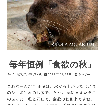
毎年恒例「食欲の秋」
01 哺乳類
,
05 海水魚
2022年10月18日
ろっきー
これなーんだ？ 正解は、水から上がったばかり
のシーポン君のお尻でした～。 栗に見えたそこ
のあなた。私と同じで、食欲の秋到来ですね。