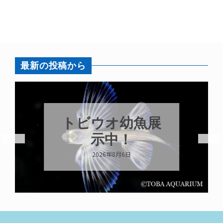
最新の投稿から
トビウオ幼魚展
示中！
2026年8月6日