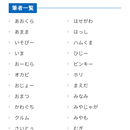
筆者一覧
あおくら
はせがわ
あまま
はっし
いそぴー
ハムくま
いま
ひじー
おーむら
ピンキー
オカピ
ホリ
おじょー
まえだ
おまつ
みなみ
かわぐち
みやじゃが
クルム
みやも
さいとぅ
むぎ