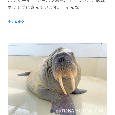
バンザーイ。 シーポン君も、手についたご飯は
気にせずに喜んでいます。 そんな