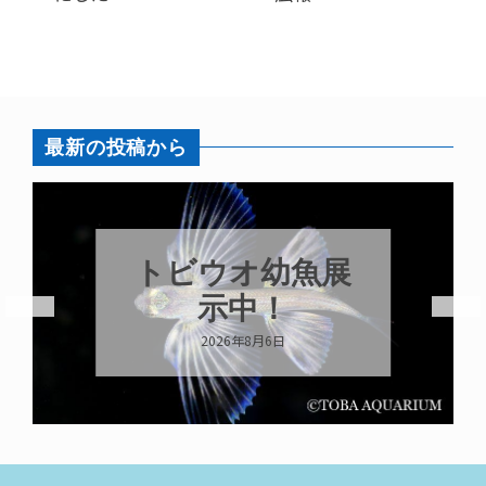
最新の投稿から
トビウオ幼魚展
示中！
2026年8月6日