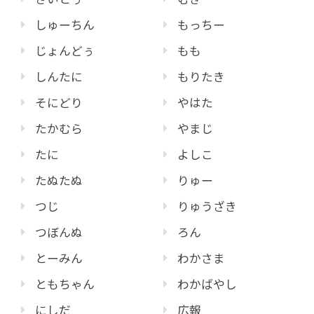
しゅーちん
もっちー
じょんどぅ
もも
しんたに
もりたき
そにどり
やはた
たかむら
やまじ
たに
よしこ
たぬたぬ
りゅー
つじ
りゅうざき
つぼんぬ
ろん
とーみん
わかさま
ともちゃん
わかばやし
にしだ
広報