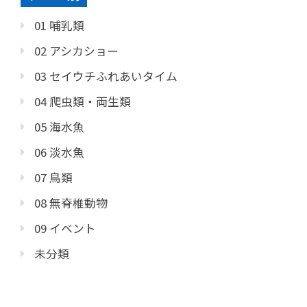
01 哺乳類
02 アシカショー
03 セイウチふれあいタイム
04 爬虫類・両生類
05 海水魚
06 淡水魚
07 鳥類
08 無脊椎動物
09 イベント
未分類