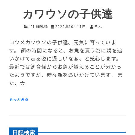
カワウソの子供達
01 哺乳類
2022年10月11日
ろん
コツメカワウソの子供達、元気に育っていま
す。 餌の時間になると、お魚を貰う為に親を追
いかけて走る姿に逞しいなぁ、と感心します。
最近では飼育係からお魚が貰えることが分かっ
たようですが、時々親を追いかけています。 ま
た、大
日記検索