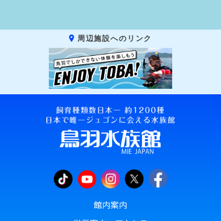
周辺施設へのリンク
館内案内