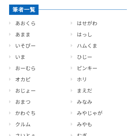
筆者一覧
あおくら
はせがわ
あまま
はっし
いそぴー
ハムくま
いま
ひじー
おーむら
ピンキー
オカピ
ホリ
おじょー
まえだ
おまつ
みなみ
かわぐち
みやじゃが
クルム
みやも
さいとぅ
むぎ