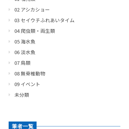
02 アシカショー
03 セイウチふれあいタイム
04 爬虫類・両生類
05 海水魚
06 淡水魚
07 鳥類
08 無脊椎動物
09 イベント
未分類
筆者一覧