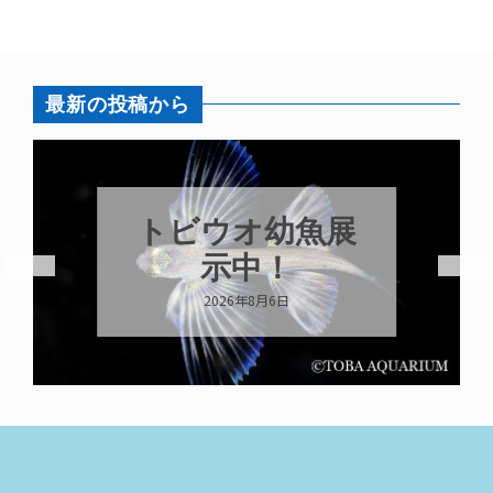
最新の投稿から
トビウオ幼魚展
示中！
2026年8月6日