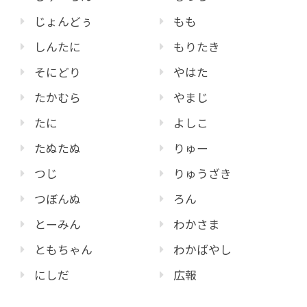
じょんどぅ
もも
しんたに
もりたき
そにどり
やはた
たかむら
やまじ
たに
よしこ
たぬたぬ
りゅー
つじ
りゅうざき
つぼんぬ
ろん
とーみん
わかさま
ともちゃん
わかばやし
にしだ
広報