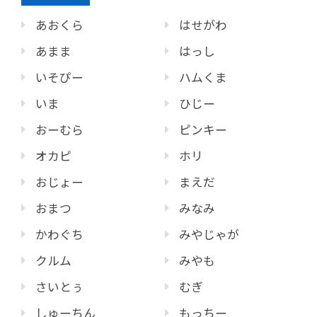
あおくら
はせがわ
あまま
はっし
いそぴー
ハムくま
いま
ひじー
おーむら
ピンキー
オカピ
ホリ
おじょー
まえだ
おまつ
みなみ
かわぐち
みやじゃが
クルム
みやも
さいとぅ
むぎ
しゅーちん
もっちー